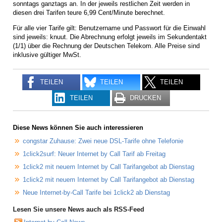
sonntags ganztags an. In der jeweils restlichen Zeit werden in
diesen drei Tarifen teure 6,99 Cent/Minute berechnet.
Für alle vier Tarife gilt: Benutzername und Passwort für die Einwahl
sind jeweils: knuut. Die Abrechnung erfolgt jeweils im Sekundentakt
(1/1) über die Rechnung der Deutschen Telekom. Alle Preise sind
inklusive gültiger MwSt.
TEILEN
TEILEN
TEILEN
TEILEN
DRUCKEN
Diese News können Sie auch interessieren
congstar Zuhause: Zwei neue DSL-Tarife ohne Telefonie
1click2surf: Neuer Internet by Call Tarif ab Freitag
1click2 mit neuem Internet by Call Tarifangebot ab Dienstag
1click2 mit neuem Internet by Call Tarifangebot ab Dienstag
Neue Internet-by-Call Tarife bei 1click2 ab Dienstag
Lesen Sie unsere News auch als RSS-Feed