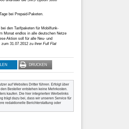
 Tage bei Prepaid-Paketen.
bei den Tarifpaketen für Mobilfunk-
im Monat endlos in alle deutschen Netze
se Aktion soll für alle Neu- und
 zum 31.07.2012 zu ihrer
Full Flat
ILEN
DRUCKEN
utzer auf Websites Dritter führen. Erfolgt über
r den Besteller entstehen keine Mehrkosten.
rs kaufen. Die hier integrierten Werbelinks
g trägt dazu bei, dass wir unseren Service für
re redaktionelle Berichterstattung oder