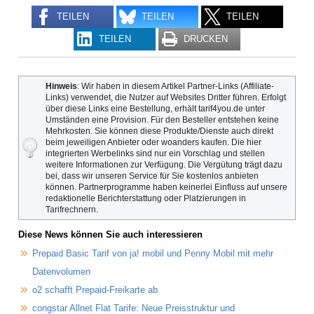
TEILEN
TEILEN
TEILEN
TEILEN
DRUCKEN
Hinweis
: Wir haben in diesem Artikel Partner-Links (Affiliate-
Links) verwendet, die Nutzer auf Websites Dritter führen. Erfolgt
über diese Links eine Bestellung, erhält tarif4you.de unter
Umständen eine Provision. Für den Besteller entstehen keine
Mehrkosten. Sie können diese Produkte/Dienste auch direkt
beim jeweiligen Anbieter oder woanders kaufen. Die hier
integrierten Werbelinks sind nur ein Vorschlag und stellen
weitere Informationen zur Verfügung. Die Vergütung trägt dazu
bei, dass wir unseren Service für Sie kostenlos anbieten
können. Partnerprogramme haben keinerlei Einfluss auf unsere
redaktionelle Berichterstattung oder Platzierungen in
Tarifrechnern.
Diese News können Sie auch interessieren
Prepaid Basic Tarif von ja! mobil und Penny Mobil mit mehr
Datenvolumen
o2 schafft Prepaid-Freikarte ab
congstar Allnet Flat Tarife: Neue Preisstruktur und