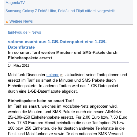
MagentaTV
Samsung Galaxy Z Fold8 Ultra, Fold8 und Flip8 offiziell vorgestellt
Weitere News
tarif4you.de
>
News
solomo macht aus 1-GB-Datenpaket eine 1-GB-
Datenflatrate
Im so smart Tarif werden Minuten- und SMS-Pakete durch
Einheitenpakete ersetzt
14. März 2012
Mobilfunk-Discounter
solomo
aktualisiert seine Tarifoptionen und
ersetzt im Tarif so smart die Minuten und SMS Pakete durch
Einheitenpakete. In anderen Tarifen wird das 1-GB-Datenpaket
durch eine 1-GB-Datenflatrate abgelöst.
Einheitspakete beim so smart Tarif
Im Tarif
so smart
, welches im Vodafone-Netz angeboten wird,
werden die Minuten- und SMS-Pakete durch die neuen AlleNetze-
25/-100/-250 Einheitenpakete ersetzt. Für 2,00 Euro bzw. 7,50 Euro
bzw. 17,50 Euro pro Monat beinhalten die neue Tarifoption 25 bzw.
100 bzw. 250 Einheiten, die für deutschlandweite Telefonate in die
Fest- und Mobilfunknetze sowie für den nationalen SMS-Versand