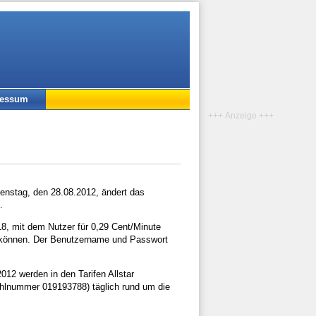
ressum
+++ Anzeige +++
ienstag, den 28.08.2012, ändert das
.
8, mit dem Nutzer für 0,29 Cent/Minute
n können. Der Benutzername und Passwort
012 werden in den Tarifen Allstar
hlnummer 019193788) täglich rund um die