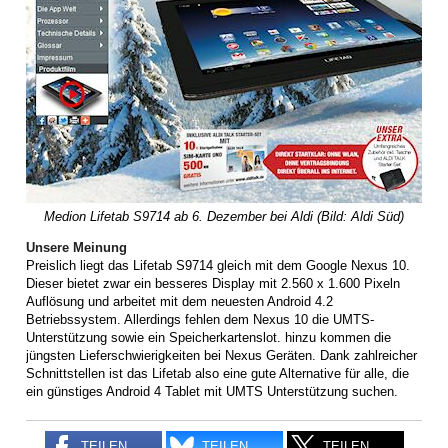
Medion Lifetab S9714 ab 6. Dezember bei Aldi (Bild: Aldi Süd)
Unsere Meinung
Preislich liegt das Lifetab S9714 gleich mit dem Google Nexus 10.
Dieser bietet zwar ein besseres Display mit 2.560 x 1.600 Pixeln
Auflösung und arbeitet mit dem neuesten Android 4.2
Betriebssystem. Allerdings fehlen dem Nexus 10 die UMTS-
Unterstützung sowie ein Speicherkartenslot. hinzu kommen die
jüngsten Lieferschwierigkeiten bei Nexus Geräten. Dank zahlreicher
Schnittstellen ist das Lifetab also eine gute Alternative für alle, die
ein günstiges Android 4 Tablet mit UMTS Unterstützung suchen.
TEILEN
TEILEN
TEILEN