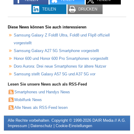
TEILEN
DRUCKEN
Diese News können Sie auch interessieren
Samsung Galaxy Z Fold8 Ultra, Fold8 und Flip8 offiziell
vorgestellt
Samsung Galaxy A27 5G Smartphone vorgestellt
Honor 600 und Honor 600 Pro Smartphones vorgestellt
Doro Aurora: Drei neue Smartphones für ältere Nutzer
Samsung stellt Galaxy A57 5G und A37 5G vor
Lesen Sie unsere News auch als RSS-Feed
Smartphones und Handys News
Mobilfunk News
Alle News als RSS-Feed lesen
Alle Rechte vorbehalten. Copyright © 1998-2026
DAIR Media // A.G.
Impressum
|
Datenschutz
|
Cookie-Einstellungen