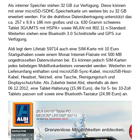
Als interner Speicher stehen 32 GB zur Verfügung. Diese können
mit einer microSD-/SDHC-Speicherkarte um weitere bis zu 32 GB
erweitert werden. Für die drahtlose Datenübertragung unterstützt das
ca. 257 x 9,9 x 186 mm großes und ca. 630 Gramm schweres
Tablet 3G/UMTS mit HSPA+ sowie WLAN mit 802.11 n-Standard.
Weiterhin stehen eine Bluetooth 3.0 Schnittstelle und GPS zur
Verfügung.
Aldi legt dem Lifetab S9714 auch eine SIM-Karte mit 10 Euro
Startguthaben sowie einem Monat Internet-Flatrate mit 500 MB
ungedrosselten Datenvolumen bei. Es können jedoch SIM-Karten
jedes beliebigen Mobilfunkanbieters verwendet werden. Weiterhin im
Lieferumfang enthalten sind microUSB-Sync-Kabel, microUSB-Host-
Kabel, Headset, Netzteil, eine Tasche, Reinigungstuch und
Displayschutzfolie. Als Zubehör bietet Alid, ebenfalls ab dem
06.12.2012, eine Tablet-Halterung (15,99 Euro), die für 5- bis 10-Zoll
Tablets passen soll sowie eine Bluetooth-Tastatur (24,99 Euro) an.