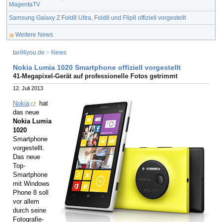
MagentaTV
Samsung Galaxy Z Fold8 Ultra, Fold8 und Flip8 offiziell vorgestellt
Weitere News
tarif4you.de
>
News
Nokia Lumia 1020 Smartphone offiziell vorgestellt
41-Megapixel-Gerät auf professionelle Fotos getrimmt
12. Juli 2013
Nokia
hat
das neue
Nokia Lumia
1020
Smartphone
vorgestellt.
Das neue
Top-
Smartphone
mit Windows
Phone 8 soll
vor allem
durch seine
Fotografie-