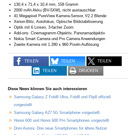
130,4 x 71,4 x 10,4 mm, 158 Gramm
2000 mAh Akku (BV-5XW), nicht austauschbar
41 Megapixel PureView Kamera-Sensor, f/2.2 Blende
Xenon-Blitz, Autofokus, Optische Bildstabilisierung
Optik mit 6 Linsen, 3-facher Zoom
Add-ons: Cinemagramm-Objektiv, Panoramaobjektiv
Nokia Smart Camera und Pro Camera Anwendungen
Zweite Kamera mit 1.280 x 960 Pixeln Auflösung
TEILEN
TEILEN
TEILEN
TEILEN
DRUCKEN
Diese News können Sie auch interessieren
Samsung Galaxy Z Fold8 Ultra, Fold8 und Flip8 offiziell
vorgestellt
Samsung Galaxy A27 5G Smartphone vorgestellt
Honor 600 und Honor 600 Pro Smartphones vorgestellt
Doro Aurora: Drei neue Smartphones für ältere Nutzer