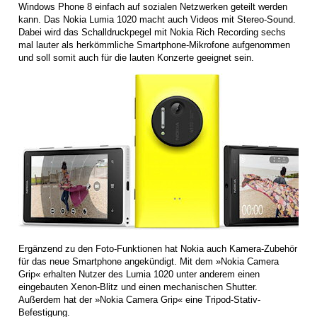
Windows Phone 8 einfach auf sozialen Netzwerken geteilt werden
kann. Das Nokia Lumia 1020 macht auch Videos mit Stereo-Sound.
Dabei wird das Schalldruckpegel mit Nokia Rich Recording sechs
mal lauter als herkömmliche Smartphone-Mikrofone aufgenommen
und soll somit auch für die lauten Konzerte geeignet sein.
Ergänzend zu den Foto-Funktionen hat Nokia auch Kamera-Zubehör
für das neue Smartphone angekündigt. Mit dem »Nokia Camera
Grip« erhalten Nutzer des Lumia 1020 unter anderem einen
eingebauten Xenon-Blitz und einen mechanischen Shutter.
Außerdem hat der »Nokia Camera Grip« eine Tripod-Stativ-
Befestigung.