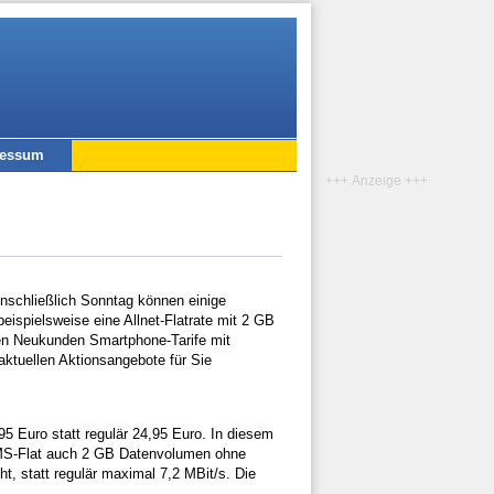
ressum
+++ Anzeige +++
inschließlich Sonntag können einige
ispielsweise eine Allnet-Flatrate mit 2 GB
en Neukunden Smartphone-Tarife mit
ktuellen Aktionsangebote für Sie
95 Euro statt regulär 24,95 Euro. In diesem
 SMS-Flat auch 2 GB Datenvolumen ohne
t, statt regulär maximal 7,2 MBit/s. Die