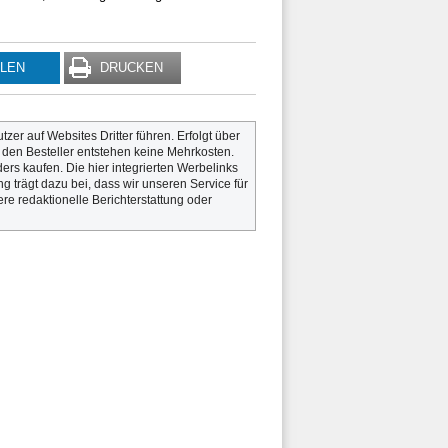
ILEN
DRUCKEN
utzer auf Websites Dritter führen. Erfolgt über
r den Besteller entstehen keine Mehrkosten.
rs kaufen. Die hier integrierten Werbelinks
g trägt dazu bei, dass wir unseren Service für
re redaktionelle Berichterstattung oder