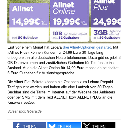
Erst vor einem Monat hat Lebara
drei Allnet-Optionen gestartet
. Mit
»Allnet Plus« können Kunden für 24,99 Euro 30 Tage lang
unbegrenzt in alle deutschen Netze telefonieren. Dazu gibt es jetzt 3
GB Datenvolumen und zusätzliches Guthaben für Telefonate ins
Ausland. Auch die Allnet-Option für 14,99 Euro monatlich beinhaltet
5 Euro Guthaben für Auslandsgespräche.
Die Allnet-Flat Pakete können als Optionen zum Lebara Prepaid-
Tarif gebucht werden und haben alle eine Laufzeit von 30 Tagen.
Buchbar sind die Tarife im Internet auf der Website des Anbieters
oder per SMS mit dem Text ALLNET bzw. ALLNETPLUS an die
Kurzwahl 55255.
Screenshot: lebara.de
TEILEN
TEILEN
TEILEN