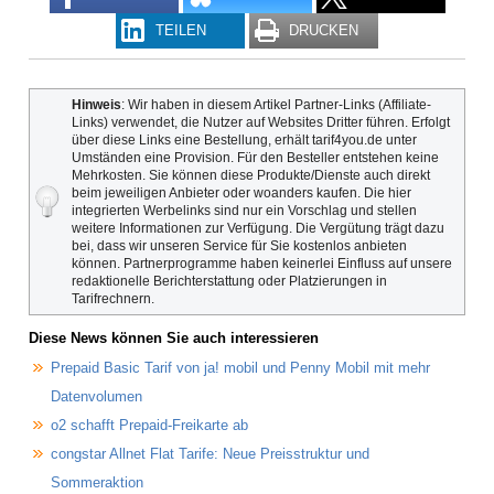
TEILEN
DRUCKEN
Hinweis
: Wir haben in diesem Artikel Partner-Links (Affiliate-
Links) verwendet, die Nutzer auf Websites Dritter führen. Erfolgt
über diese Links eine Bestellung, erhält tarif4you.de unter
Umständen eine Provision. Für den Besteller entstehen keine
Mehrkosten. Sie können diese Produkte/Dienste auch direkt
beim jeweiligen Anbieter oder woanders kaufen. Die hier
integrierten Werbelinks sind nur ein Vorschlag und stellen
weitere Informationen zur Verfügung. Die Vergütung trägt dazu
bei, dass wir unseren Service für Sie kostenlos anbieten
können. Partnerprogramme haben keinerlei Einfluss auf unsere
redaktionelle Berichterstattung oder Platzierungen in
Tarifrechnern.
Diese News können Sie auch interessieren
Prepaid Basic Tarif von ja! mobil und Penny Mobil mit mehr
Datenvolumen
o2 schafft Prepaid-Freikarte ab
congstar Allnet Flat Tarife: Neue Preisstruktur und
Sommeraktion