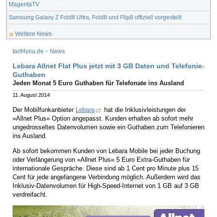
MagentaTV
Samsung Galaxy Z Fold8 Ultra, Fold8 und Flip8 offiziell vorgestellt
Weitere News
tarif4you.de
>
News
Lebara Allnet Flat Plus jetzt mit 3 GB Daten und Telefonie-
Guthaben
Jeden Monat 5 Euro Guthaben für Telefonate ins Ausland
11. August 2014
Der Mobilfunkanbieter
Lebara
hat die Inklusivleistungen der
»Allnet Plus« Option angepasst. Kunden erhalten ab sofort mehr
ungedrosseltes Datenvolumen sowie ein Guthaben zum Telefonieren
ins Ausland.
Ab sofort bekommen Kunden von Lebara Mobile bei jeder Buchung
oder Verlängerung von »Allnet Plus« 5 Euro Extra-Guthaben für
internationale Gespräche. Diese sind ab 1 Cent pro Minute plus 15
Cent für jede angefangene Verbindung möglich. Außerdem wird das
Inklusiv-Datenvolumen für High-Speed-Internet von 1 GB auf 3 GB
verdreifacht.