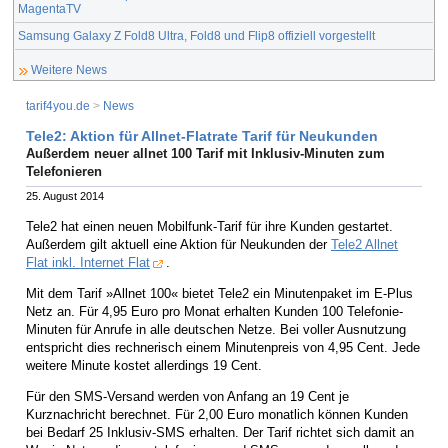
MagentaTV
Samsung Galaxy Z Fold8 Ultra, Fold8 und Flip8 offiziell vorgestellt
Weitere News
tarif4you.de
>
News
Tele2: Aktion für Allnet-Flatrate Tarif für Neukunden
Außerdem neuer allnet 100 Tarif mit Inklusiv-Minuten zum
Telefonieren
25. August 2014
Tele2 hat einen neuen Mobilfunk-Tarif für ihre Kunden gestartet.
Außerdem gilt aktuell eine Aktion für Neukunden der
Tele2 Allnet
Flat inkl. Internet Flat
.
Mit dem Tarif »Allnet 100« bietet Tele2 ein Minutenpaket im E-Plus
Netz an. Für 4,95 Euro pro Monat erhalten Kunden 100 Telefonie-
Minuten für Anrufe in alle deutschen Netze. Bei voller Ausnutzung
entspricht dies rechnerisch einem Minutenpreis von 4,95 Cent. Jede
weitere Minute kostet allerdings 19 Cent.
Für den SMS-Versand werden von Anfang an 19 Cent je
Kurznachricht berechnet. Für 2,00 Euro monatlich können Kunden
bei Bedarf 25 Inklusiv-SMS erhalten. Der Tarif richtet sich damit an