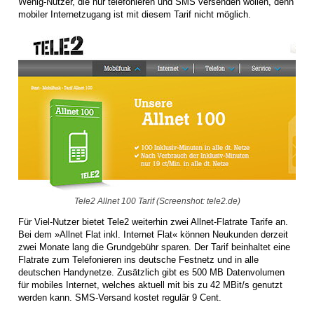
Wenig-Nutzer, die nur telefonieren und SMS versenden wollen, denn
mobiler Internetzugang ist mit diesem Tarif nicht möglich.
Tele2 Allnet 100 Tarif (Screenshot: tele2.de)
Für Viel-Nutzer bietet Tele2 weiterhin zwei Allnet-Flatrate Tarife an.
Bei dem »Allnet Flat inkl. Internet Flat« können Neukunden derzeit
zwei Monate lang die Grundgebühr sparen. Der Tarif beinhaltet eine
Flatrate zum Telefonieren ins deutsche Festnetz und in alle
deutschen Handynetze. Zusätzlich gibt es 500 MB Datenvolumen
für mobiles Internet, welches aktuell mit bis zu 42 MBit/s genutzt
werden kann. SMS-Versand kostet regulär 9 Cent.