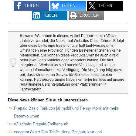
TEILEN
TEILEN
TEILEN
TEILEN
DRUCKEN
Hinweis
: Wir haben in diesem Artikel Partner-Links (Affiliate-
Links) verwendet, die Nutzer auf Websites Dritter führen. Erfolgt
über diese Links eine Bestellung, erhält tarif4you.de unter
Umständen eine Provision. Für den Besteller entstehen keine
Mehrkosten. Sie können diese Produkte/Dienste auch direkt
beim jeweiligen Anbieter oder woanders kaufen. Die hier
integrierten Werbelinks sind nur ein Vorschlag und stellen
weitere Informationen zur Verfügung. Die Vergütung trägt dazu
bei, dass wir unseren Service für Sie kostenlos anbieten
können. Partnerprogramme haben keinerlei Einfluss auf unsere
redaktionelle Berichterstattung oder Platzierungen in
Tarifrechnern.
Diese News können Sie auch interessieren
Prepaid Basic Tarif von ja! mobil und Penny Mobil mit mehr
Datenvolumen
o2 schafft Prepaid-Freikarte ab
congstar Allnet Flat Tarife: Neue Preisstruktur und