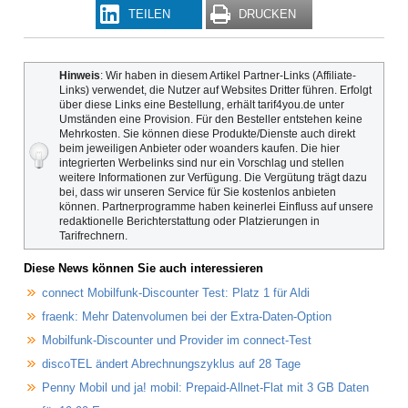
TEILEN
DRUCKEN
Hinweis
: Wir haben in diesem Artikel Partner-Links (Affiliate-
Links) verwendet, die Nutzer auf Websites Dritter führen. Erfolgt
über diese Links eine Bestellung, erhält tarif4you.de unter
Umständen eine Provision. Für den Besteller entstehen keine
Mehrkosten. Sie können diese Produkte/Dienste auch direkt
beim jeweiligen Anbieter oder woanders kaufen. Die hier
integrierten Werbelinks sind nur ein Vorschlag und stellen
weitere Informationen zur Verfügung. Die Vergütung trägt dazu
bei, dass wir unseren Service für Sie kostenlos anbieten
können. Partnerprogramme haben keinerlei Einfluss auf unsere
redaktionelle Berichterstattung oder Platzierungen in
Tarifrechnern.
Diese News können Sie auch interessieren
connect Mobilfunk-Discounter Test: Platz 1 für Aldi
fraenk: Mehr Datenvolumen bei der Extra-Daten-Option
Mobilfunk-Discounter und Provider im connect-Test
discoTEL ändert Abrechnungszyklus auf 28 Tage
Penny Mobil und ja! mobil: Prepaid-Allnet-Flat mit 3 GB Daten