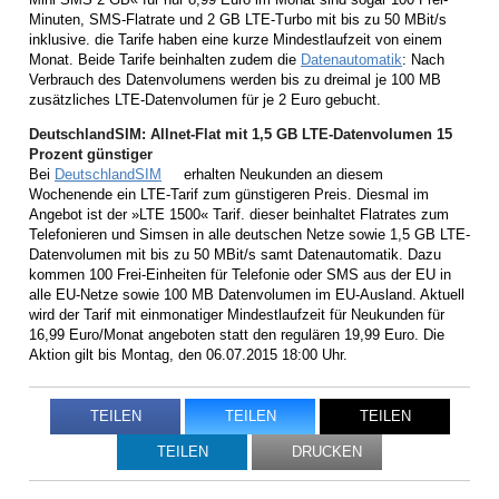
Minuten, SMS-Flatrate und 2 GB LTE-Turbo mit bis zu 50 MBit/s
inklusive. die Tarife haben eine kurze Mindestlaufzeit von einem
Monat. Beide Tarife beinhalten zudem die
Datenautomatik
: Nach
Verbrauch des Datenvolumens werden bis zu dreimal je 100 MB
zusätzliches LTE-Datenvolumen für je 2 Euro gebucht.
DeutschlandSIM: Allnet-Flat mit 1,5 GB LTE-Datenvolumen 15
Prozent günstiger
Bei
DeutschlandSIM
erhalten Neukunden an diesem
Wochenende ein LTE-Tarif zum günstigeren Preis. Diesmal im
Angebot ist der »LTE 1500« Tarif. dieser beinhaltet Flatrates zum
Telefonieren und Simsen in alle deutschen Netze sowie 1,5 GB LTE-
Datenvolumen mit bis zu 50 MBit/s samt Datenautomatik. Dazu
kommen 100 Frei-Einheiten für Telefonie oder SMS aus der EU in
alle EU-Netze sowie 100 MB Datenvolumen im EU-Ausland. Aktuell
wird der Tarif mit einmonatiger Mindestlaufzeit für Neukunden für
16,99 Euro/Monat angeboten statt den regulären 19,99 Euro. Die
Aktion gilt bis Montag, den 06.07.2015 18:00 Uhr.
TEILEN
TEILEN
TEILEN
TEILEN
DRUCKEN