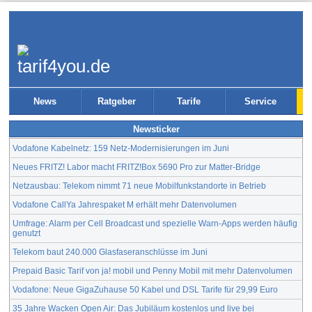
News
Ratgeber
Tarife
Service
Newsticker
Vodafone Kabelnetz: 159 Netz-Modernisierungen im Juni
Neues FRITZ! Labor macht FRITZ!Box 5690 Pro zur Matter-Bridge
Netzausbau: Telekom nimmt 71 neue Mobilfunkstandorte in Betrieb
Vodafone CallYa Jahrespaket M erhält mehr Datenvolumen
Umfrage: Alarm per Cell Broadcast und spezielle Warn-Apps werden häufig
genutzt
Telekom baut 240.000 Glasfaseranschlüsse im Juni
Prepaid Basic Tarif von ja! mobil und Penny Mobil mit mehr Datenvolumen
Vodafone: Neue GigaZuhause 50 Kabel und DSL Tarife für 29,99 Euro
35 Jahre Wacken Open Air: Das Jubiläum kostenlos und live bei