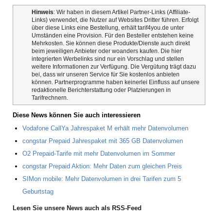
Hinweis
: Wir haben in diesem Artikel Partner-Links (Affiliate-
Links) verwendet, die Nutzer auf Websites Dritter führen. Erfolgt
über diese Links eine Bestellung, erhält tarif4you.de unter
Umständen eine Provision. Für den Besteller entstehen keine
Mehrkosten. Sie können diese Produkte/Dienste auch direkt
beim jeweiligen Anbieter oder woanders kaufen. Die hier
integrierten Werbelinks sind nur ein Vorschlag und stellen
weitere Informationen zur Verfügung. Die Vergütung trägt dazu
bei, dass wir unseren Service für Sie kostenlos anbieten
können. Partnerprogramme haben keinerlei Einfluss auf unsere
redaktionelle Berichterstattung oder Platzierungen in
Tarifrechnern.
Diese News können Sie auch interessieren
Vodafone CallYa Jahrespaket M erhält mehr Datenvolumen
congstar Prepaid Jahrespaket mit 365 GB Datenvolumen
O2 Prepaid-Tarife mit mehr Datenvolumen im Sommer
congstar Prepaid Aktion: Mehr Daten zum gleichen Preis
SIMon mobile: Mehr Datenvolumen in drei Tarifen zum 5
Geburtstag
Lesen Sie unsere News auch als RSS-Feed