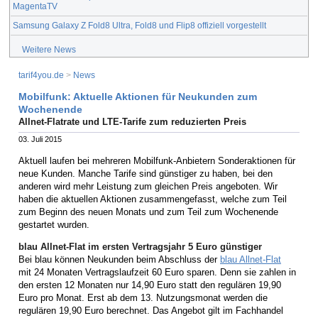
MagentaTV
Samsung Galaxy Z Fold8 Ultra, Fold8 und Flip8 offiziell vorgestellt
Weitere News
tarif4you.de
>
News
Mobilfunk: Aktuelle Aktionen für Neukunden zum
Wochenende
Allnet-Flatrate und LTE-Tarife zum reduzierten Preis
03. Juli 2015
Aktuell laufen bei mehreren Mobilfunk-Anbietern Sonderaktionen für
neue Kunden. Manche Tarife sind günstiger zu haben, bei den
anderen wird mehr Leistung zum gleichen Preis angeboten. Wir
haben die aktuellen Aktionen zusammengefasst, welche zum Teil
zum Beginn des neuen Monats und zum Teil zum Wochenende
gestartet wurden.
blau Allnet-Flat im ersten Vertragsjahr 5 Euro günstiger
Bei blau können Neukunden beim Abschluss der
blau Allnet-Flat
mit 24 Monaten Vertragslaufzeit 60 Euro sparen. Denn sie zahlen in
den ersten 12 Monaten nur 14,90 Euro statt den regulären 19,90
Euro pro Monat. Erst ab dem 13. Nutzungsmonat werden die
regulären 19,90 Euro berechnet. Das Angebot gilt im Fachhandel