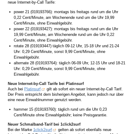
neue Internet-by-Call Tarife:
power 21 (019193766): montags bis freitags rund um die Uhr
0,22 Cent/Minute, am Wochenende rund um die Uhr 19,99
Cent/Minute, ohne Einwahlgebühr.
power 22 (019193427): montags bis freitags rund um die Uhr
19,99 Cent/Minute, am Wochenende rund um die Uhr 0,22
Cent/Minute, ohne Einwahlgebühr.
rotate 28 (019193447) täglich 09-12 Uhr, 15-18 Uhr und 21-24
Uhr: 0,29 Cent/Minute, sonst 9,99 Cent/Minute, ohne
Einwahlgebühr.
alternate 28 (019193764): täglich 06-09 Uhr, 12-15 Uhr und 18-21
Uhr: 0,29 Cent/Minute, sonst 9,99 Cent/Minute, ohne
Einwahlgebühr.
Neue Internet-by-Call Tarife bei Platinsurf
Auch bei
Platinsurf
gilt ab sofort ein neuer Internet-by-Call Tarif.
Der Preis entspricht dem bisherigen Angebot, kann jedoch nur über
eine neue Einwahlnummer genutzt werden.
hammer 15 (019193760): täglich rund um die Uhr 0,23
Cent/Minute ohne Einwahlgebühr; keine Preisgarantie.
Neuer Schmalband-Tarif bei 1click2surf
Bei der Marke
1click2surf
gelten ab sofort ebenfalls neue