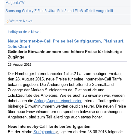
MagentaTV
Samsung Galaxy Z Fold8 Ultra, Fold8 und Flip8 offiziell vorgestellt
Weitere News
tarif4you.de
>
News
Neue Internet-by-Call Preise bei Surfgiganten, Platinsurf,
1click2surf
Geänderte Einwahlnummern und höhere Preise für bisherige
Zugänge
28. August 2015
Der Hamburger Internetanbieter 1click2 hat zum heutigen Freitag,
den 28. August 2015, neue Preise für seine Internet-by-Call Tarife
bekannt gegeben. Die Änderungen betreffen die Schmalband-
Zugänge der Marken Surfgiganten.de, Platinsurf.de und
1click2surf.de des Anbieters. Wie es auch zu erwarten war, werden
dabei auch die
Anfang August eingeführten
Internet-Tarife geändert -
bisherige Einwahlnummern werden deutlich teurer. Die neuen Preise
über neue Einwahlnummern entsprechen teilweise den bisherigen
Angeboten, sind zum Teil allerdings auch etwas höher.
Neue Internet-by-Call Tarife bei Surfgiganten
Bei der Marke
Surfgiganten
gelten ab dem 28.08.2015 folgende