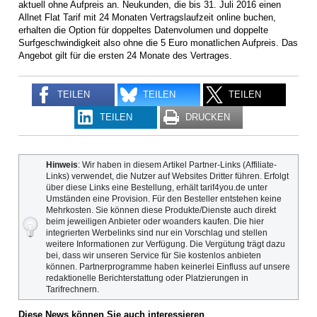
aktuell ohne Aufpreis an. Neukunden, die bis 31. Juli 2016 einen
Allnet Flat Tarif mit 24 Monaten Vertragslaufzeit online buchen,
erhalten die Option für doppeltes Datenvolumen und doppelte
Surfgeschwindigkeit also ohne die 5 Euro monatlichen Aufpreis. Das
Angebot gilt für die ersten 24 Monate des Vertrages.
TEILEN
TEILEN
TEILEN
TEILEN
DRUCKEN
Hinweis
: Wir haben in diesem Artikel Partner-Links (Affiliate-
Links) verwendet, die Nutzer auf Websites Dritter führen. Erfolgt
über diese Links eine Bestellung, erhält tarif4you.de unter
Umständen eine Provision. Für den Besteller entstehen keine
Mehrkosten. Sie können diese Produkte/Dienste auch direkt
beim jeweiligen Anbieter oder woanders kaufen. Die hier
integrierten Werbelinks sind nur ein Vorschlag und stellen
weitere Informationen zur Verfügung. Die Vergütung trägt dazu
bei, dass wir unseren Service für Sie kostenlos anbieten
können. Partnerprogramme haben keinerlei Einfluss auf unsere
redaktionelle Berichterstattung oder Platzierungen in
Tarifrechnern.
Diese News können Sie auch interessieren