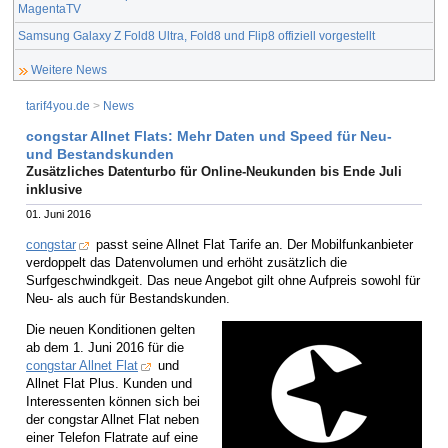
MagentaTV
Samsung Galaxy Z Fold8 Ultra, Fold8 und Flip8 offiziell vorgestellt
Weitere News
tarif4you.de
>
News
congstar Allnet Flats: Mehr Daten und Speed für Neu-
und Bestandskunden
Zusätzliches Datenturbo für Online-Neukunden bis Ende Juli
inklusive
01. Juni 2016
congstar
passt seine Allnet Flat Tarife an. Der Mobilfunkanbieter
verdoppelt das Datenvolumen und erhöht zusätzlich die
Surfgeschwindkgeit. Das neue Angebot gilt ohne Aufpreis sowohl für
Neu- als auch für Bestandskunden.
Die neuen Konditionen gelten
ab dem 1. Juni 2016 für die
congstar Allnet Flat
und
Allnet Flat Plus. Kunden und
Interessenten können sich bei
der congstar Allnet Flat neben
einer Telefon Flatrate auf eine