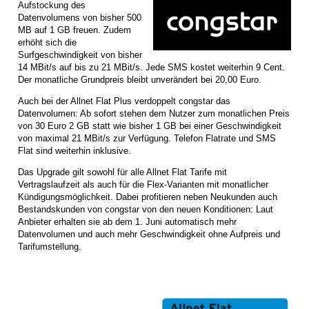
Aufstockung des
Datenvolumens von bisher 500
MB auf 1 GB freuen. Zudem
erhöht sich die
Surfgeschwindigkeit von bisher
14 MBit/s auf bis zu 21 MBit/s. Jede SMS kostet weiterhin 9 Cent.
Der monatliche Grundpreis bleibt unverändert bei 20,00 Euro.
Auch bei der Allnet Flat Plus verdoppelt congstar das
Datenvolumen: Ab sofort stehen dem Nutzer zum monatlichen Preis
von 30 Euro 2 GB statt wie bisher 1 GB bei einer Geschwindigkeit
von maximal 21 MBit/s zur Verfügung. Telefon Flatrate und SMS
Flat sind weiterhin inklusive.
Das Upgrade gilt sowohl für alle Allnet Flat Tarife mit
Vertragslaufzeit als auch für die Flex-Varianten mit monatlicher
Kündigungsmöglichkeit. Dabei profitieren neben Neukunden auch
Bestandskunden von congstar von den neuen Konditionen: Laut
Anbieter erhalten sie ab dem 1. Juni automatisch mehr
Datenvolumen und auch mehr Geschwindigkeit ohne Aufpreis und
Tarifumstellung.