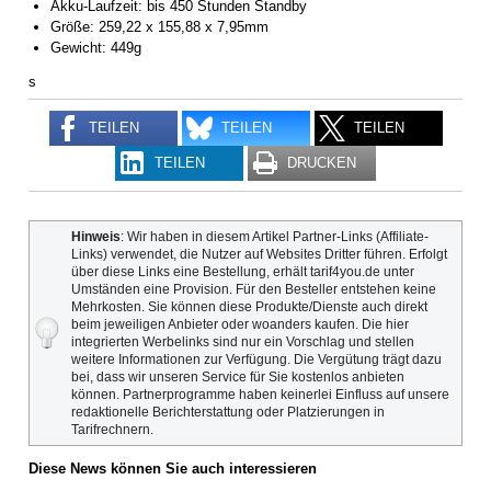
Akku-Laufzeit: bis 450 Stunden Standby
Größe: 259,22 x 155,88 x 7,95mm
Gewicht: 449g
s
TEILEN
TEILEN
TEILEN
TEILEN
DRUCKEN
Hinweis
: Wir haben in diesem Artikel Partner-Links (Affiliate-
Links) verwendet, die Nutzer auf Websites Dritter führen. Erfolgt
über diese Links eine Bestellung, erhält tarif4you.de unter
Umständen eine Provision. Für den Besteller entstehen keine
Mehrkosten. Sie können diese Produkte/Dienste auch direkt
beim jeweiligen Anbieter oder woanders kaufen. Die hier
integrierten Werbelinks sind nur ein Vorschlag und stellen
weitere Informationen zur Verfügung. Die Vergütung trägt dazu
bei, dass wir unseren Service für Sie kostenlos anbieten
können. Partnerprogramme haben keinerlei Einfluss auf unsere
redaktionelle Berichterstattung oder Platzierungen in
Tarifrechnern.
Diese News können Sie auch interessieren