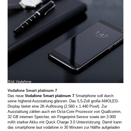
Vodafone Smart platinum 7
Das neue
Vodafone Smart platinum 7
Smartphone soll durch
seine highend-Ausstattung glänzen: Das 5,5-Zoll große AMOLED-
Display bietet eine 2K-Auflösung (2.560 x 1.440 Pixel). Zur
Ausstattung zählen auch ein Octa-Core Prozessor von Quallcomm,
32 GB internen Speicher, ein Fingerprint-Sensor sowie ein 3.000
mAh starker Akku mit Quick Charge 3.0 Unterstützung. Damit kann
das smartphone laut vodafone in 30 Minuten zur Hälfte aufgeladen