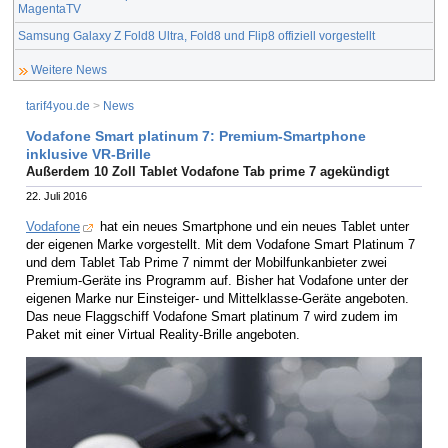
MagentaTV
Samsung Galaxy Z Fold8 Ultra, Fold8 und Flip8 offiziell vorgestellt
Weitere News
tarif4you.de
>
News
Vodafone Smart platinum 7: Premium-Smartphone
inklusive VR-Brille
Außerdem 10 Zoll Tablet Vodafone Tab prime 7 agekündigt
22. Juli 2016
Vodafone
hat ein neues Smartphone und ein neues Tablet unter
der eigenen Marke vorgestellt. Mit dem Vodafone Smart Platinum 7
und dem Tablet Tab Prime 7 nimmt der Mobilfunkanbieter zwei
Premium-Geräte ins Programm auf. Bisher hat Vodafone unter der
eigenen Marke nur Einsteiger- und Mittelklasse-Geräte angeboten.
Das neue Flaggschiff Vodafone Smart platinum 7 wird zudem im
Paket mit einer Virtual Reality-Brille angeboten.