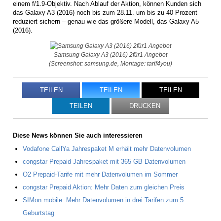
einem f/1.9-Objektiv. Nach Ablauf der Aktion, können Kunden sich
das Galaxy A3 (2016) noch bis zum 28.11. um bis zu 40 Prozent
reduziert sichern – genau wie das größere Modell, das Galaxy A5
(2016).
Samsung Galaxy A3 (2016) 2für1 Angebot
(Screenshot: samsung.de, Montage: tarif4you)
TEILEN
TEILEN
TEILEN
TEILEN
DRUCKEN
Diese News können Sie auch interessieren
Vodafone CallYa Jahrespaket M erhält mehr Datenvolumen
congstar Prepaid Jahrespaket mit 365 GB Datenvolumen
O2 Prepaid-Tarife mit mehr Datenvolumen im Sommer
congstar Prepaid Aktion: Mehr Daten zum gleichen Preis
SIMon mobile: Mehr Datenvolumen in drei Tarifen zum 5
Geburtstag