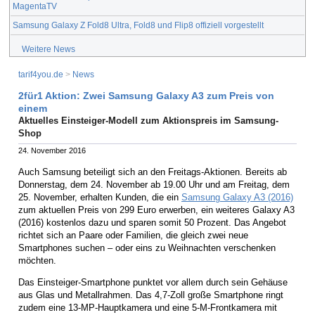
MagentaTV
Samsung Galaxy Z Fold8 Ultra, Fold8 und Flip8 offiziell vorgestellt
Weitere News
tarif4you.de
>
News
2für1 Aktion: Zwei Samsung Galaxy A3 zum Preis von
einem
Aktuelles Einsteiger-Modell zum Aktionspreis im Samsung-
Shop
24. November 2016
Auch Samsung beteiligt sich an den Freitags-Aktionen. Bereits ab
Donnerstag, dem 24. November ab 19.00 Uhr und am Freitag, dem
25. November, erhalten Kunden, die ein
Samsung Galaxy A3 (2016)
zum aktuellen Preis von 299 Euro erwerben, ein weiteres Galaxy A3
(2016) kostenlos dazu und sparen somit 50 Prozent. Das Angebot
richtet sich an Paare oder Familien, die gleich zwei neue
Smartphones suchen – oder eins zu Weihnachten verschenken
möchten.
Das Einsteiger-Smartphone punktet vor allem durch sein Gehäuse
aus Glas und Metallrahmen. Das 4,7-Zoll große Smartphone ringt
zudem eine 13-MP-Hauptkamera und eine 5-M-Frontkamera mit