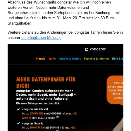
Abschluss des Wunschtarifs congstar wie ich will noch einen
weiteren Vorteil: Neben mehr Datenvolumen und
Surfgeschwindigkeit in den Surfoptionen gibt es bei Buchung – mit
und ohne Laufzeit – bis zum 31. März 2017 zusätzlich 30 Euro
Startguthaben.
Weitere Details zu den Änderungen bei congstar Tarifen lesen Sie in
unserer
ursprünglichen Meldung
.