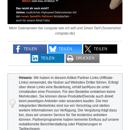
Mehr Datenpower bei congstar wie ich will und Smart Tarif (Screenshot:
congstar.de)
TEILEN
TEILEN
TEILEN
TEILEN
DRUCKEN
Hinweis
: Wir haben in diesem Artikel Partner-Links (Affiliate-
Links) verwendet, die Nutzer auf Websites Dritter führen. Erfolgt
über diese Links eine Bestellung, erhält tarif4you.de unter
Umständen eine Provision. Für den Besteller entstehen keine
Mehrkosten. Sie können diese Produkte/Dienste auch direkt
beim jeweiligen Anbieter oder woanders kaufen. Die hier
integrierten Werbelinks sind nur ein Vorschlag und stellen
weitere Informationen zur Verfügung. Die Vergütung trägt dazu
bei, dass wir unseren Service für Sie kostenlos anbieten
können. Partnerprogramme haben keinerlei Einfluss auf unsere
redaktionelle Berichterstattung oder Platzierungen in
Tarifrechnern.