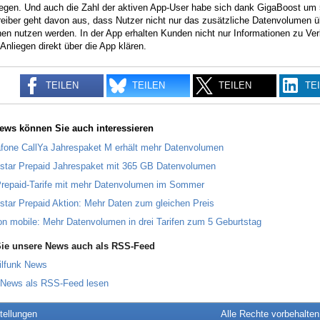
iegen. Und auch die Zahl der aktiven App-User habe sich dank GigaBoost um 
eiber geht davon aus, dass Nutzer nicht nur das zusätzliche Datenvolumen ü
en nutzen werden. In der App erhalten Kunden nicht nur Informationen zu Ver
Anliegen direkt über die App klären.
TEILEN
TEILEN
TEILEN
TE
ews können Sie auch interessieren
fone CallYa Jahrespaket M erhält mehr Datenvolumen
star Prepaid Jahrespaket mit 365 GB Datenvolumen
repaid-Tarife mit mehr Datenvolumen im Sommer
star Prepaid Aktion: Mehr Daten zum gleichen Preis
n mobile: Mehr Datenvolumen in drei Tarifen zum 5 Geburtstag
ie unsere News auch als RSS-Feed
ilfunk News
 News als RSS-Feed lesen
tellungen
Alle Rechte vorbehalte