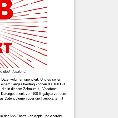
z (Bild: Vodafone)
- Datenvolumen spendiert. Und es sollen
it einem Langzeitvertrag können die 100 GB
, die in diesem Zeitraum zu Vodafone
das Datengeschenk von 100 Gigabyte vor dem
das Datenvolumen über die Hauptkarte mit
 10 der App-Charts von Apple und Android