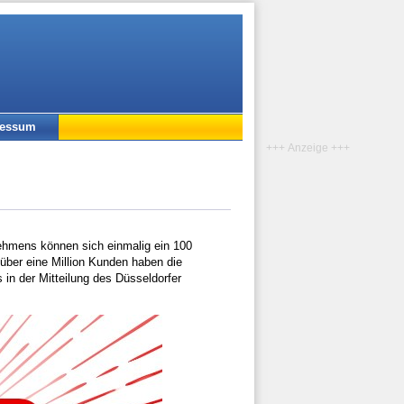
ressum
+++ Anzeige +++
ehmens können sich einmalig ein 100
 über eine Million Kunden haben die
 in der Mitteilung des Düsseldorfer