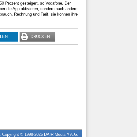
50 Prozent gesteigert, so Vodafone. Der
ber die App aktivieren, sondern auch andere
brauch, Rechnung und Tarif, sie können ihre
ILEN
DRUCKEN
n. Copyright © 1998-2026
DAIR Media // A.G.