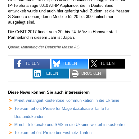
IP-Telefonanlage 8010 All-IP Appliance, die in Deutschland
entwickelt wurde und auch hier gefertigt wird. Zudem ist die Yeastar
S-Serie zu sehen, deren Modelle für 20 bis 300 Teilnehmer
ausgelegt sind.
Die CeBIT 2017 findet vom 20. bis 24. März in Hannver statt.
Partnerland in diesem Jahr ist Japan.
Quelle: Mitteilung der Deutsche Messe AG
TEILEN
TEILEN
TEILEN
TEILEN
DRUCKEN
Diese News können Sie auch interessieren
M-net verlängert kostenlose Kommunikation in die Ukraine
Telekom erhöht Preise für MagentaZuhause Tarife für
Bestandskunden
M-net: Telefonate und SMS in die Ukraine weiterhin kostenfrei
Telekom erhöht Preise bei Festnetz-Tarifen