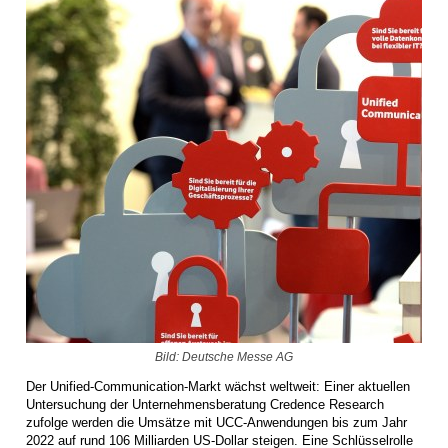
Bild: Deutsche Messe AG
Der Unified-Communication-Markt wächst weltweit: Einer aktuellen
Untersuchung der Unternehmensberatung Credence Research
zufolge werden die Umsätze mit UCC-Anwendungen bis zum Jahr
2022 auf rund 106 Milliarden US-Dollar steigen. Eine Schlüsselrolle