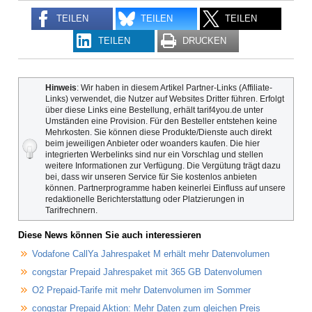
TEILEN
TEILEN
TEILEN
TEILEN
DRUCKEN
Hinweis
: Wir haben in diesem Artikel Partner-Links (Affiliate-
Links) verwendet, die Nutzer auf Websites Dritter führen. Erfolgt
über diese Links eine Bestellung, erhält tarif4you.de unter
Umständen eine Provision. Für den Besteller entstehen keine
Mehrkosten. Sie können diese Produkte/Dienste auch direkt
beim jeweiligen Anbieter oder woanders kaufen. Die hier
integrierten Werbelinks sind nur ein Vorschlag und stellen
weitere Informationen zur Verfügung. Die Vergütung trägt dazu
bei, dass wir unseren Service für Sie kostenlos anbieten
können. Partnerprogramme haben keinerlei Einfluss auf unsere
redaktionelle Berichterstattung oder Platzierungen in
Tarifrechnern.
Diese News können Sie auch interessieren
Vodafone CallYa Jahrespaket M erhält mehr Datenvolumen
congstar Prepaid Jahrespaket mit 365 GB Datenvolumen
O2 Prepaid-Tarife mit mehr Datenvolumen im Sommer
congstar Prepaid Aktion: Mehr Daten zum gleichen Preis