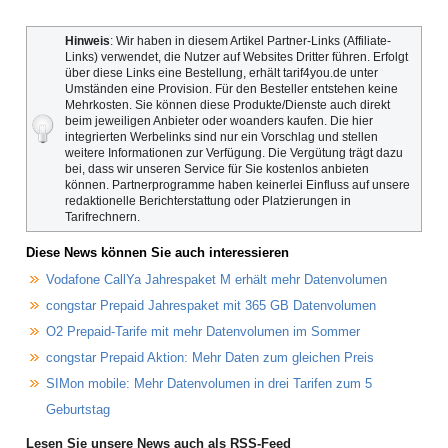
Hinweis
: Wir haben in diesem Artikel Partner-Links (Affiliate-
Links) verwendet, die Nutzer auf Websites Dritter führen. Erfolgt
über diese Links eine Bestellung, erhält tarif4you.de unter
Umständen eine Provision. Für den Besteller entstehen keine
Mehrkosten. Sie können diese Produkte/Dienste auch direkt
beim jeweiligen Anbieter oder woanders kaufen. Die hier
integrierten Werbelinks sind nur ein Vorschlag und stellen
weitere Informationen zur Verfügung. Die Vergütung trägt dazu
bei, dass wir unseren Service für Sie kostenlos anbieten
können. Partnerprogramme haben keinerlei Einfluss auf unsere
redaktionelle Berichterstattung oder Platzierungen in
Tarifrechnern.
Diese News können Sie auch interessieren
Vodafone CallYa Jahrespaket M erhält mehr Datenvolumen
congstar Prepaid Jahrespaket mit 365 GB Datenvolumen
O2 Prepaid-Tarife mit mehr Datenvolumen im Sommer
congstar Prepaid Aktion: Mehr Daten zum gleichen Preis
SIMon mobile: Mehr Datenvolumen in drei Tarifen zum 5
Geburtstag
Lesen Sie unsere News auch als RSS-Feed