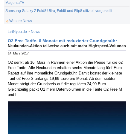
MagentaTV
Samsung Galaxy Z Fold8 Ultra, Fold8 und Flip8 offiziell vorgestellt
Weitere News
tarif4you.de
>
News
O2 Free Tarife: 6 Monate mit reduzierter Grundgebühr
Neukunden-Aktion teilweise auch mit mehr Highspeed-Volumen
14. März 2017
O2 senkt ab 16. März in Rahmen einer Aktion die Preise für die o2
Free Tarife. Alle Neukunden erhalten sechs Monate lang fünf Euro
Rabatt auf ihre monatliche Grundgebühr. Damit kostet der kleinste
Tarif o2 Free S anfangs 19,99 Euro pro Monat. Ab dem siebten
Monat steigt der Grundpreis auf die regulären 24,99 Euro.
Gleichzeitig packt O2 mehr Datenvolumen in die Tarife O2 Free M
und L.