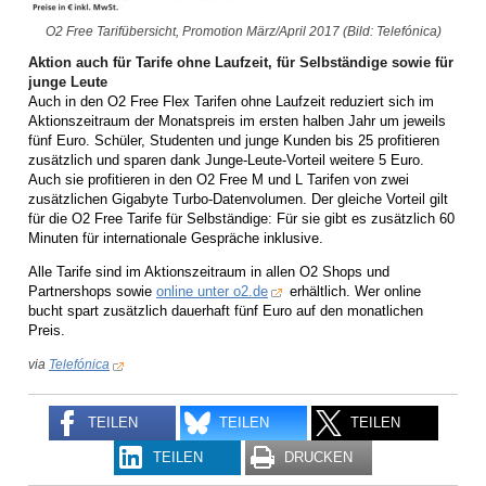
O2 Free Tarifübersicht, Promotion März/April 2017 (Bild: Telefónica)
Aktion auch für Tarife ohne Laufzeit, für Selbständige sowie für
junge Leute
Auch in den O2 Free Flex Tarifen ohne Laufzeit reduziert sich im
Aktionszeitraum der Monatspreis im ersten halben Jahr um jeweils
fünf Euro. Schüler, Studenten und junge Kunden bis 25 profitieren
zusätzlich und sparen dank Junge-Leute-Vorteil weitere 5 Euro.
Auch sie profitieren in den O2 Free M und L Tarifen von zwei
zusätzlichen Gigabyte Turbo-Datenvolumen. Der gleiche Vorteil gilt
für die O2 Free Tarife für Selbständige: Für sie gibt es zusätzlich 60
Minuten für internationale Gespräche inklusive.
Alle Tarife sind im Aktionszeitraum in allen O2 Shops und
Partnershops sowie
online unter o2.de
erhältlich. Wer online
bucht spart zusätzlich dauerhaft fünf Euro auf den monatlichen
Preis.
via
Telefónica
TEILEN
TEILEN
TEILEN
TEILEN
DRUCKEN