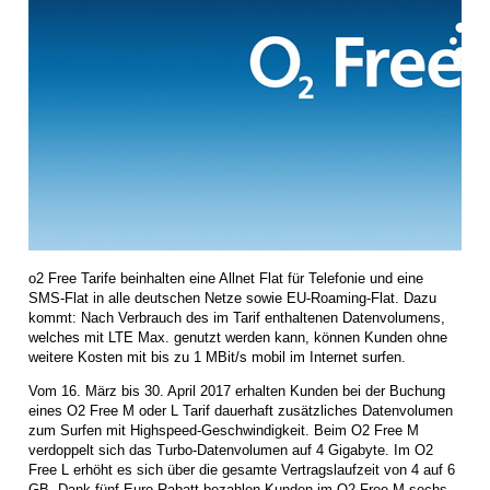
o2 Free Tarife beinhalten eine Allnet Flat für Telefonie und eine
SMS-Flat in alle deutschen Netze sowie EU-Roaming-Flat. Dazu
kommt: Nach Verbrauch des im Tarif enthaltenen Datenvolumens,
welches mit LTE Max. genutzt werden kann, können Kunden ohne
weitere Kosten mit bis zu 1 MBit/s mobil im Internet surfen.
Vom 16. März bis 30. April 2017 erhalten Kunden bei der Buchung
eines O2 Free M oder L Tarif dauerhaft zusätzliches Datenvolumen
zum Surfen mit Highspeed-Geschwindigkeit. Beim O2 Free M
verdoppelt sich das Turbo-Datenvolumen auf 4 Gigabyte. Im O2
Free L erhöht es sich über die gesamte Vertragslaufzeit von 4 auf 6
GB. Dank fünf Euro Rabatt bezahlen Kunden im O2 Free M sechs