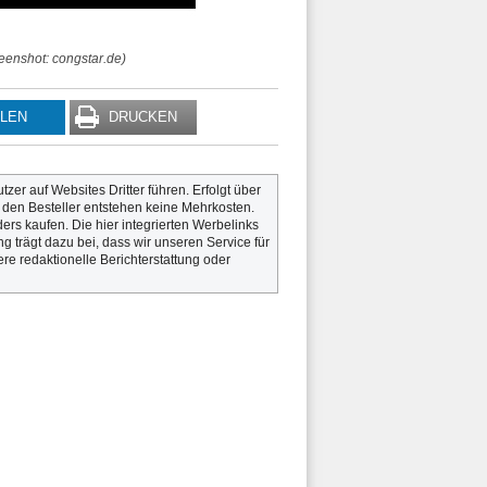
reenshot: congstar.de)
ILEN
DRUCKEN
utzer auf Websites Dritter führen. Erfolgt über
r den Besteller entstehen keine Mehrkosten.
rs kaufen. Die hier integrierten Werbelinks
g trägt dazu bei, dass wir unseren Service für
re redaktionelle Berichterstattung oder