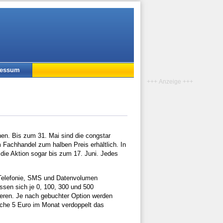
ressum
+++ Anzeige +++
nen. Bis zum 31. Mai sind die congstar
 Fachhandel zum halben Preis erhältlich. In
 die Aktion sogar bis zum 17. Juni. Jedes
 Telefonie, SMS und Datenvolumen
ssen sich je 0, 100, 300 und 500
eren. Je nach gebuchter Option werden
liche 5 Euro im Monat verdoppelt das