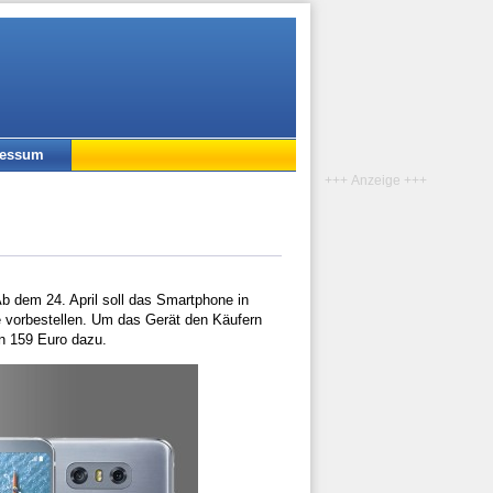
ressum
+++ Anzeige +++
 dem 24. April soll das Smartphone in
e vorbestellen. Um das Gerät den Käufern
n 159 Euro dazu.