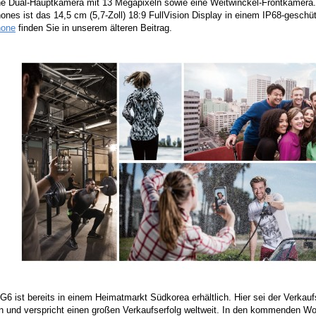
ne Dual-Hauptkamera mit 13 Megapixeln sowie eine Weitwinckel-Frontkamera. 
ones ist das 14,5 cm (5,7-Zoll) 18:9 FullVision Display in einem IP68-gesch
hone
finden Sie in unserem älteren Beitrag.
6 ist bereits in einem Heimatmarkt Südkorea erhältlich. Hier sei der Verkaufs
en und verspricht einen großen Verkaufserfolg weltweit. In den kommenden Wo