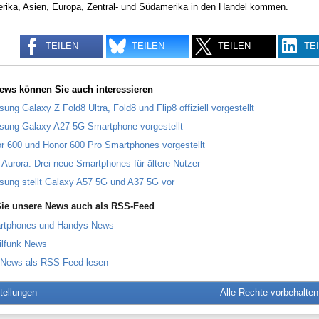
rika, Asien, Europa, Zentral- und Südamerika in den Handel kommen.
TEILEN
TEILEN
TEILEN
TE
ews können Sie auch interessieren
ung Galaxy Z Fold8 Ultra, Fold8 und Flip8 offiziell vorgestellt
ung Galaxy A27 5G Smartphone vorgestellt
r 600 und Honor 600 Pro Smartphones vorgestellt
 Aurora: Drei neue Smartphones für ältere Nutzer
ung stellt Galaxy A57 5G und A37 5G vor
ie unsere News auch als RSS-Feed
rtphones und Handys News
ilfunk News
 News als RSS-Feed lesen
tellungen
Alle Rechte vorbehalte