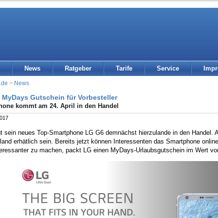
News
Ratgeber
Tarife
Service
Imp
.de
>
News
 MyDays Gutschein für Vorbesteller
one kommt am 24. April in den Handel
2017
gt sein neues Top-Smartphone LG G6 demnächst hierzulande in den Handel. Ab
and erhätlich sein. Bereits jetzt können Interessenten das Smartphone onlin
teressanter zu machen, packt LG einen MyDays-Urlaubsgutschein im Wert vo