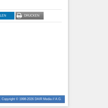
ILEN
DRUCKEN
n. Copyright © 1998-2026
DAIR Media // A.G.