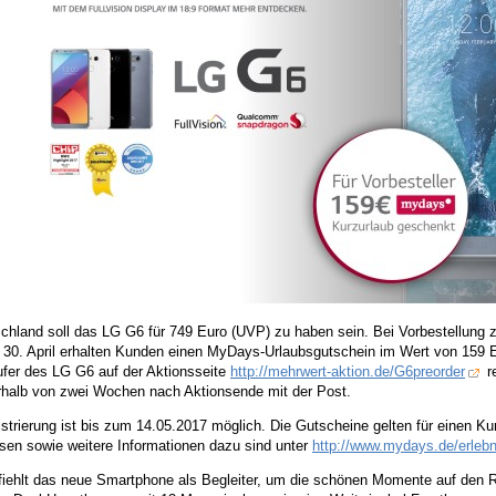
chland soll das LG G6 für 749 Euro (UVP) zu haben sein. Bei Vorbestellung 
 30. April erhalten Kunden einen MyDays-Urlaubsgutschein im Wert von 159
ufer des LG G6 auf der Aktionsseite
http://mehrwert-aktion.de/G6preorder
re
rhalb von zwei Wochen nach Aktionsende mit der Post.
istrierung ist bis zum 14.05.2017 möglich. Die Gutscheine gelten für einen 
sen sowie weitere Informationen dazu sind unter
http://www.mydays.de/erleb
iehlt das neue Smartphone als Begleiter, um die schönen Momente auf den Re