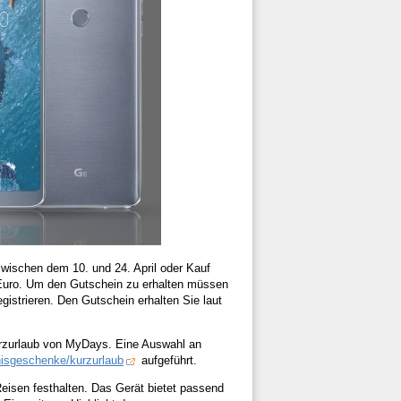
zwischen dem 10. und 24. April oder Kauf
 Euro. Um den Gutschein zu erhalten müssen
gistrieren. Den Gutschein erhalten Sie laut
Kurzurlaub von MyDays. Eine Auswahl an
nisgeschenke/kurzurlaub
aufgeführt.
isen festhalten. Das Gerät bietet passend