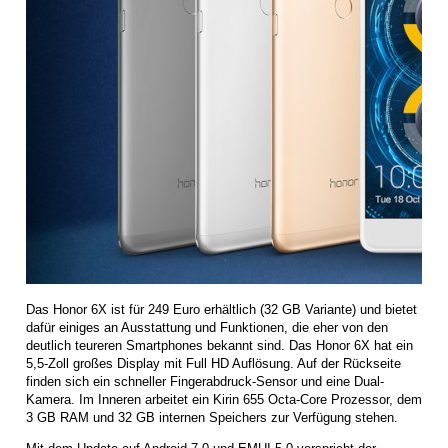
Das Honor 6X ist für 249 Euro erhältlich (32 GB Variante) und bietet
dafür einiges an Ausstattung und Funktionen, die eher von den
deutlich teureren Smartphones bekannt sind. Das Honor 6X hat ein
5,5-Zoll großes Display mit Full HD Auflösung. Auf der Rückseite
finden sich ein schneller Fingerabdruck-Sensor und eine Dual-
Kamera. Im Inneren arbeitet ein Kirin 655 Octa-Core Prozessor, dem
3 GB RAM und 32 GB internen Speichers zur Verfügung stehen.