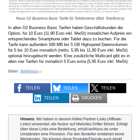
Neue O2 Business Basic Tarife für Telefonierer (Bild: Telefónica)
In allen O2 Business Basic Tarifen haben Geschäftskunden die
Option, für 10 Euro (11,90 Euro inkl. MwSt) monatlichen Aufpreis ein
entsprechendes Smartphone oder Tablet dazu zu buchen. Für die
Tarife kann außerdem 500 MB bis 5 GB Highspeed Datenvolumen
für 5 bis 10 Euro monatlich (netto, 5,95 bis 11,90 Euro inkl. MwSt)
optional hinzugebucht werden. Eine zusätzliche Multicard gibt es in
allen vier Tarifen für monatlich 5 Euro extra (5,95 Euro inkl. MwSt).
Bilder:
Telefónica
TEILEN
TEILEN
TEILEN
TEILEN
DRUCKEN
Hinweis
: Wir haben in diesem Artikel Partner-Links (Affiliate-
Links) verwendet, die Nutzer auf Websites Dritter führen. Erfolgt
über diese Links eine Bestellung, erhält tarif4you.de unter
Umständen eine Provision. Für den Besteller entstehen keine
Mehrkosten. Sie können diese Produkte/Dienste auch direkt