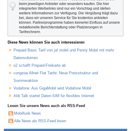
beim jeweiligen Anbieter oder woanders kaufen. Die hier
integrierten Werbelinks sind nur ein Vorschlag und stellen
weitere Informationen zur Verfügung. Die Vergütung trägt dazu
bei, dass wir unseren Service für Sie kostenlos anbieten
können. Partnerprogramme haben keinerlei Einfluss auf unsere
redaktionelle Berichterstattung oder Platzierungen in
Tarifrechnern.
Diese News können Sie auch interessieren
Prepaid Basic Tarif von ja! mobil und Penny Mobil mit mehr
Datenvolumen
o2 schafft Prepaid-Freikarte ab
congstar Allnet Flat Tarife: Neue Preisstruktur und
Sommeraktion
Vodafone: Aus GigaMobil wird Vodafone Mobil
Aldi Talk startet Daten-SIM für flexibles Internet
Lesen Sie unsere News auch als RSS-Feed
Mobilfunk News
Alle News als RSS-Feed lesen