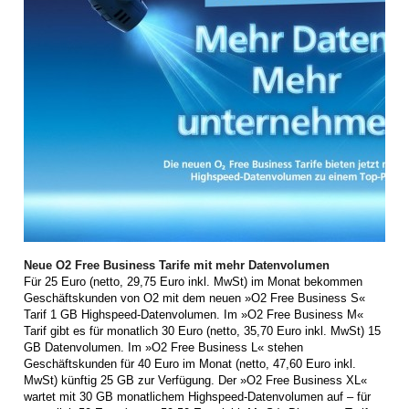
Neue O2 Free Business Tarife mit mehr Datenvolumen
Für 25 Euro (netto, 29,75 Euro inkl. MwSt) im Monat bekommen
Geschäftskunden von O2 mit dem neuen »O2 Free Business S«
Tarif 1 GB Highspeed-Datenvolumen. Im »O2 Free Business M«
Tarif gibt es für monatlich 30 Euro (netto, 35,70 Euro inkl. MwSt) 15
GB Datenvolumen. Im »O2 Free Business L« stehen
Geschäftskunden für 40 Euro im Monat (netto, 47,60 Euro inkl.
MwSt) künftig 25 GB zur Verfügung. Der »O2 Free Business XL«
wartet mit 30 GB monatlichem Highspeed-Datenvolumen auf – für