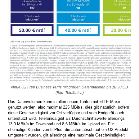
Neue O2 Free Business Tarife mit großen Datenpaketen bis zu 30 GB
(Bild: Telefónica)
Das Datenvolumen kann in allen neuen Tarifen mit »LTE Max«
genutzt werden, also maximal 225 MBit/s. dies gilt natürlich, sofern
diese Geschwindigkeit vor Ort verfügbar und vom Endgerät auch
unterstützt wird. Telefónica gibt als Durchschnittswerte allerdings
13,0 MBit/s im Download und 8,6 MBit/s im Upload an. Für
ehemalige Kunden von E-Plus, die automatisch auf ein O2-Produkt
umgestellt wurden, gilt allerdings eine maximale Geschwindigkeit