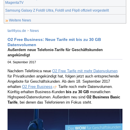
MagentaTV
Samsung Galaxy Z Fold8 Ultra, Fold8 und Flip8 offiziell vorgestellt
Weitere News
tarif4you.de
>
News
O2 Free Business: Neue Tarife mit bis zu 30 GB
Datenvolumen
Außerdem neue Telefonie-Tarife für Geschäftskunden
angekündigt
04. September 2017
Nachdem Telefónica neue
O2 Free Tarife mit mehr Datenvolumen
für Privatkunden angekündigt hat, folgen jetzt auch entsprechende
Angebote für Geschäftskunden. Ab dem 18. September 2017
erhalten
O2 Free Business
Tarife noch mehr Datenvolumen.
Künftig erhalten Business-Kunden
bis zu 30 GB
monatlichen
Highspeed-Datenvolumen. Außerdem neu sind
O2 Business Basic
Tarife
, bei denen das Telefonieren im Fokus steht.