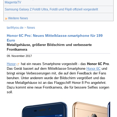
MagentaTV
Samsung Galaxy Z Fold8 Ultra, Fold8 und Flip8 offiziell vorgestellt
Weitere News
tarif4you.de
>
News
Honor 6C Pro: Neues Mittelklasse-smartphone für 199
Euro
Metallgehäuse, größerer Bildschirm und verbesserte
Frontkamera
09. November 2017
Honor
hat ein neues Smartphone vorgestellt - das
Honor 6C Pro
.
Das Gerät basiert auf dem Mittelklasse-Smartphone
Honor 6C
und
bringt einige Verbesserungen mit, die auf dem Feedback der Fans
beruhen. Unter anderem wurde der Bildschirm vergrößert und das
neue Metallgehäuse ist an das Flaggschiff Honor 8 Pro angelehnt.
Dazu kommt eine neue Frontkamera, die für bessere Selfies sorgen
soll.