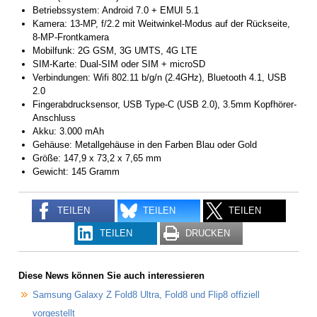
Betriebssystem: Android 7.0 + EMUI 5.1
Kamera: 13-MP, f/2.2 mit Weitwinkel-Modus auf der Rückseite,
8-MP-Frontkamera
Mobilfunk: 2G GSM, 3G UMTS, 4G LTE
SIM-Karte: Dual-SIM oder SIM + microSD
Verbindungen: Wifi 802.11 b/g/n (2.4GHz), Bluetooth 4.1, USB
2.0
Fingerabdrucksensor, USB Type-C (USB 2.0), 3.5mm Kopfhörer-
Anschluss
Akku: 3.000 mAh
Gehäuse: Metallgehäuse in den Farben Blau oder Gold
Größe: 147,9 x 73,2 x 7,65 mm
Gewicht: 145 Gramm
TEILEN
TEILEN
TEILEN
TEILEN
DRUCKEN
Diese News können Sie auch interessieren
Samsung Galaxy Z Fold8 Ultra, Fold8 und Flip8 offiziell
vorgestellt