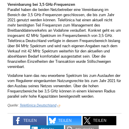
Vereinbarung bei 3,5 GHz-Frequenzen
Parallel haben die beiden Netzbetreiber eine Vereinbarung im
Bereich der 3,5 GHz-Frequenzen geschlossen, die bis zum Jahr
2021 genutzt werden können. Telefónica hat einen aktuell nicht
mehr benötigten Teil Frequenzen zum Management des
Breitbanddatenverkehrs an Vodafone veräußert. Konkret geht es um
insgesamt 42 MHz Spektrum im Frequenzbereich von 3,5 GHz.
Telefónica Deutschland verfügte in diesem Frequenzbereich bislang
über 84 MHz Spektrum und wird nach eigenen Angaben nach dem
Verkauf mit 42 MHz Spektrum weiterhin für den aktuellen und
absehbaren Bedarf komfortabel ausgestattet sein. Über die
finanziellen Einzelheiten der Transaktion wurde Stillschweigen
vereinbart.
Vodafone kann das neu erworbene Spektrum bis zum Auslaufen der
vom Regulierer eingeräumten Nutzungsrechte bis zum Jahr 2021 für
den Ausbau seines Netzes verwenden. Über die hohen
Frequenzbereiche bei 3,5 GHz können in einem kleineren Radius
parallel sehr hohe Kapazitäten bereitgestellt werden.
Quelle:
Telefónica Deutschland
TEILEN
TEILEN
TEILEN