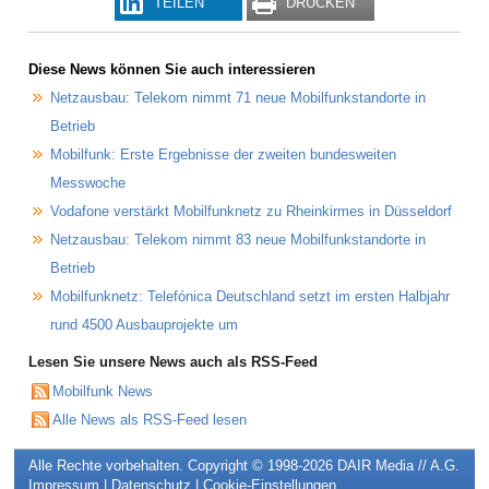
TEILEN
DRUCKEN
Diese News können Sie auch interessieren
Netzausbau: Telekom nimmt 71 neue Mobilfunkstandorte in
Betrieb
Mobilfunk: Erste Ergebnisse der zweiten bundesweiten
Messwoche
Vodafone verstärkt Mobilfunknetz zu Rheinkirmes in Düsseldorf
Netzausbau: Telekom nimmt 83 neue Mobilfunkstandorte in
Betrieb
Mobilfunknetz: Telefónica Deutschland setzt im ersten Halbjahr
rund 4500 Ausbauprojekte um
Lesen Sie unsere News auch als RSS-Feed
Mobilfunk News
Alle News als RSS-Feed lesen
Alle Rechte vorbehalten. Copyright © 1998-2026
DAIR Media // A.G.
Impressum
|
Datenschutz
|
Cookie-Einstellungen