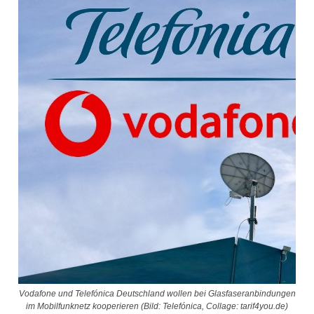
Vodafone und Telefónica Deutschland wollen bei Glasfaseranbindungen
im Mobilfunknetz kooperieren (Bild: Telefónica, Collage: tarif4you.de)