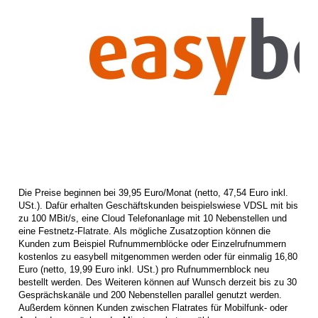
Die Preise beginnen bei 39,95 Euro/Monat (netto, 47,54 Euro inkl.
USt.). Dafür erhalten Geschäftskunden beispielswiese VDSL mit bis
zu 100 MBit/s, eine Cloud Telefonanlage mit 10 Nebenstellen und
eine Festnetz-Flatrate. Als mögliche Zusatzoption können die
Kunden zum Beispiel Rufnummernblöcke oder Einzelrufnummern
kostenlos zu easybell mitgenommen werden oder für einmalig 16,80
Euro (netto, 19,99 Euro inkl. USt.) pro Rufnummernblock neu
bestellt werden. Des Weiteren können auf Wunsch derzeit bis zu 30
Gesprächskanäle und 200 Nebenstellen parallel genutzt werden.
Außerdem können Kunden zwischen Flatrates für Mobilfunk- oder