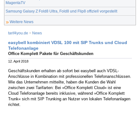
MagentaTV
Samsung Galaxy Z Fold8 Ultra, Fold8 und Flip8 offiziell vorgestellt
Weitere News
tarif4you.de
>
News
easybell kombiniert VDSL 100 mit SIP Trunks und Cloud
Telefonanlage
Office Komplett Pakete für Geschäftskunden
12. April 2018
Geschäftskunden erhalten ab sofort bei easybell auch VDSL-
Anschlüsse in Kombination mit professionellen Telefonanschlüssen.
Wie das Unternehmen mitteilte, haben die Kunden die Wahl
zwischen zwei Tarifarten: Bei »Office Komplett Cloud« ist eine
Cloud Telefonanlage bereits inklusive, während »Office Komplett
Trunk« sich mit SIP Trunking an Nutzer von lokalen Telefonanlagen
richtet.