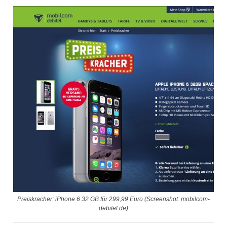
Preiskracher: iPhone 6 32 GB für 299,99 Euro (Screenshot: mobilcom-
debitel.de)