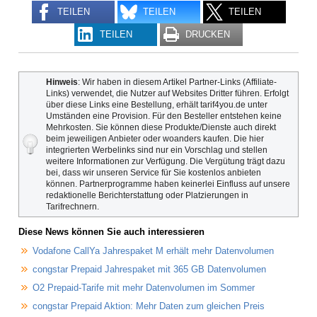
TEILEN
TEILEN
TEILEN
TEILEN
DRUCKEN
Hinweis
: Wir haben in diesem Artikel Partner-Links (Affiliate-
Links) verwendet, die Nutzer auf Websites Dritter führen. Erfolgt
über diese Links eine Bestellung, erhält tarif4you.de unter
Umständen eine Provision. Für den Besteller entstehen keine
Mehrkosten. Sie können diese Produkte/Dienste auch direkt
beim jeweiligen Anbieter oder woanders kaufen. Die hier
integrierten Werbelinks sind nur ein Vorschlag und stellen
weitere Informationen zur Verfügung. Die Vergütung trägt dazu
bei, dass wir unseren Service für Sie kostenlos anbieten
können. Partnerprogramme haben keinerlei Einfluss auf unsere
redaktionelle Berichterstattung oder Platzierungen in
Tarifrechnern.
Diese News können Sie auch interessieren
Vodafone CallYa Jahrespaket M erhält mehr Datenvolumen
congstar Prepaid Jahrespaket mit 365 GB Datenvolumen
O2 Prepaid-Tarife mit mehr Datenvolumen im Sommer
congstar Prepaid Aktion: Mehr Daten zum gleichen Preis