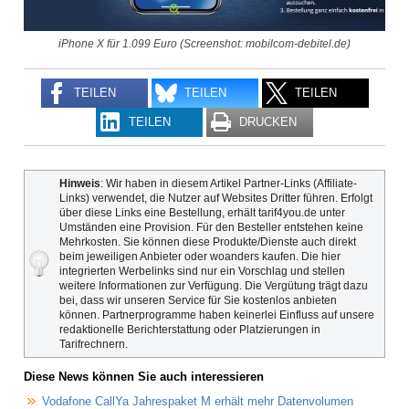
iPhone X für 1.099 Euro (Screenshot: mobilcom-debitel.de)
TEILEN
TEILEN
TEILEN
TEILEN
DRUCKEN
Hinweis
: Wir haben in diesem Artikel Partner-Links (Affiliate-
Links) verwendet, die Nutzer auf Websites Dritter führen. Erfolgt
über diese Links eine Bestellung, erhält tarif4you.de unter
Umständen eine Provision. Für den Besteller entstehen keine
Mehrkosten. Sie können diese Produkte/Dienste auch direkt
beim jeweiligen Anbieter oder woanders kaufen. Die hier
integrierten Werbelinks sind nur ein Vorschlag und stellen
weitere Informationen zur Verfügung. Die Vergütung trägt dazu
bei, dass wir unseren Service für Sie kostenlos anbieten
können. Partnerprogramme haben keinerlei Einfluss auf unsere
redaktionelle Berichterstattung oder Platzierungen in
Tarifrechnern.
Diese News können Sie auch interessieren
Vodafone CallYa Jahrespaket M erhält mehr Datenvolumen