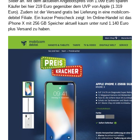
Silber an. Mit dem aktuellen Angebotspreis von 1.099 Euro sparen
Käufer bei hier 219 Euro gegenüber dem UVP von Apple (1.319
Euro). Zudem ist der Versand gratis bei Lieferung in eine mobilcom-
debitel Filiale. Ein kurzer Preischeck zeigt: Im Online-Handel ist das
iPhone X mit 256 GB Speicher aktuell kaum unter rund 1.140 Euro
plus Versand zu haben.