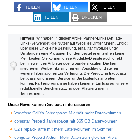
TEILEN
TEILEN
TEILEN
TEILEN
DRUCKEN
Hinweis
: Wir haben in diesem Artikel Partner-Links (Affiliate-
Links) verwendet, die Nutzer auf Websites Dritter führen. Erfolgt
über diese Links eine Bestellung, erhält tarif4you.de unter
Umständen eine Provision. Für den Besteller entstehen keine
Mehrkosten. Sie können diese Produkte/Dienste auch direkt
beim jeweiligen Anbieter oder woanders kaufen. Die hier
integrierten Werbelinks sind nur ein Vorschlag und stellen
weitere Informationen zur Verfügung. Die Vergütung trägt dazu
bei, dass wir unseren Service für Sie kostenlos anbieten
können. Partnerprogramme haben keinerlei Einfluss auf unsere
redaktionelle Berichterstattung oder Platzierungen in
Tarifrechnern.
Diese News können Sie auch interessieren
Vodafone CallYa Jahrespaket M erhält mehr Datenvolumen
congstar Prepaid Jahrespaket mit 365 GB Datenvolumen
O2 Prepaid-Tarife mit mehr Datenvolumen im Sommer
congstar Prepaid Aktion: Mehr Daten zum gleichen Preis