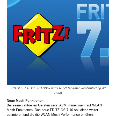
FRITZ!OS 7.10 für FRITZ!Box und FRITZ!Repeater veröffentlicht (Bild:
AVM)
Neue Mesh-Funktionen
Bei seinen aktuellen Geräten setzt AVM immer mehr auf WLAN
Mesh-Funktionen. Das neue FRITZ!OS 7.10 soll diese weiter
optimieren und die die WLAN-Mesh-Performance erhöhen.