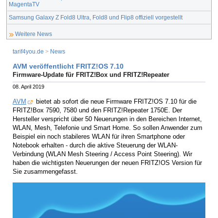
MagentaTV
Samsung Galaxy Z Fold8 Ultra, Fold8 und Flip8 offiziell vorgestellt
Weitere News
tarif4you.de
>
News
AVM veröffentlicht FRITZ!OS 7.10
Firmware-Update für FRITZ!Box und FRITZ!Repeater
08. April 2019
AVM
bietet ab sofort die neue Firmware FRITZ!OS 7.10 für die
FRITZ!Box 7590, 7580 und den FRITZ!Repeater 1750E. Der
Hersteller verspricht über 50 Neuerungen in den Bereichen Internet,
WLAN, Mesh, Telefonie und Smart Home. So sollen Anwender zum
Beispiel ein noch stabileres WLAN für ihren Smartphone oder
Notebook erhalten - durch die aktive Steuerung der WLAN-
Verbindung (WLAN Mesh Steering / Access Point Steering). Wir
haben die wichtigsten Neuerungen der neuen FRITZ!OS Version für
Sie zusammengefasst.