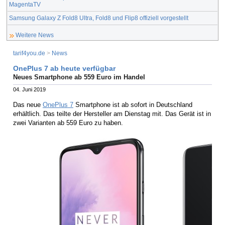
MagentaTV
Samsung Galaxy Z Fold8 Ultra, Fold8 und Flip8 offiziell vorgestellt
Weitere News
tarif4you.de
>
News
OnePlus 7 ab heute verfügbar
Neues Smartphone ab 559 Euro im Handel
04. Juni 2019
Das neue
OnePlus 7
Smartphone ist ab sofort in Deutschland
erhältlich. Das teilte der Hersteller am Dienstag mit. Das Gerät ist in
zwei Varianten ab 559 Euro zu haben.