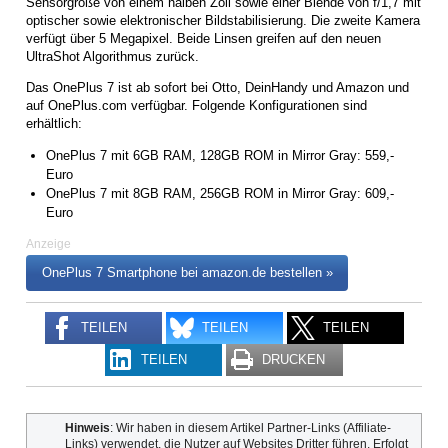
Sensorgröße von einem halben Zoll sowie einer Blende von f/1,7 mit
optischer sowie elektronischer Bildstabilisierung. Die zweite Kamera
verfügt über 5 Megapixel. Beide Linsen greifen auf den neuen
UltraShot Algorithmus zurück.
Das OnePlus 7 ist ab sofort bei Otto, DeinHandy und Amazon und
auf OnePlus.com verfügbar. Folgende Konfigurationen sind
erhältlich:
OnePlus 7 mit 6GB RAM, 128GB ROM in Mirror Gray: 559,-
Euro
OnePlus 7 mit 8GB RAM, 256GB ROM in Mirror Gray: 609,-
Euro
Anzeige
OnePlus 7 Smartphone bei amazon.de bestellen »
TEILEN
TEILEN
TEILEN
TEILEN
DRUCKEN
Hinweis
: Wir haben in diesem Artikel Partner-Links (Affiliate-
Links) verwendet, die Nutzer auf Websites Dritter führen. Erfolgt