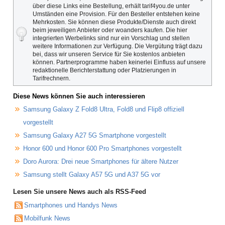
über diese Links eine Bestellung, erhält tarif4you.de unter
Umständen eine Provision. Für den Besteller entstehen keine
Mehrkosten. Sie können diese Produkte/Dienste auch direkt
beim jeweiligen Anbieter oder woanders kaufen. Die hier
integrierten Werbelinks sind nur ein Vorschlag und stellen
weitere Informationen zur Verfügung. Die Vergütung trägt dazu
bei, dass wir unseren Service für Sie kostenlos anbieten
können. Partnerprogramme haben keinerlei Einfluss auf unsere
redaktionelle Berichterstattung oder Platzierungen in
Tarifrechnern.
Diese News können Sie auch interessieren
Samsung Galaxy Z Fold8 Ultra, Fold8 und Flip8 offiziell
vorgestellt
Samsung Galaxy A27 5G Smartphone vorgestellt
Honor 600 und Honor 600 Pro Smartphones vorgestellt
Doro Aurora: Drei neue Smartphones für ältere Nutzer
Samsung stellt Galaxy A57 5G und A37 5G vor
Lesen Sie unsere News auch als RSS-Feed
Smartphones und Handys News
Mobilfunk News