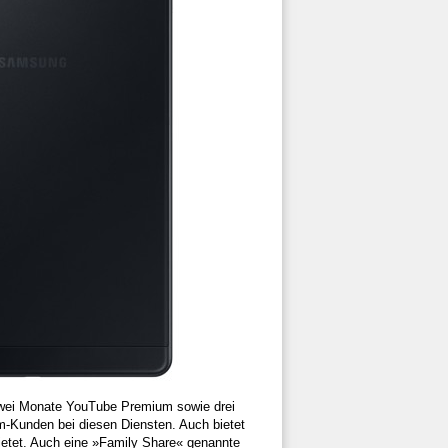
 zwei Monate YouTube Premium sowie drei
m-Kunden bei diesen Diensten. Auch bietet
ietet. Auch eine »Family Share« genannte