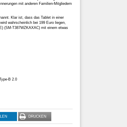
innerungen mit anderen Familien-Mitgliedern
nnt. Klar ist, dass das Tablet in einer
wird wahrscheinlich bei 199 Euro liegen,
, LTE) (SM-T387WZKAXAC) mit einem etwas
Type-B 2.0
ILEN
DRUCKEN