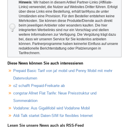
Hinweis
: Wir haben in diesem Artikel Partner-Links (Affiliate-
Links) verwendet, die Nutzer auf Websites Dritter führen. Erfolgt
über diese Links eine Bestellung, erhält tarif4you.de unter
Umständen eine Provision. Für den Besteller entstehen keine
Mehrkosten. Sie können diese Produkte/Dienste auch direkt
beim jeweiligen Anbieter oder woanders kaufen. Die hier
integrierten Werbelinks sind nur ein Vorschlag und stellen
weitere Informationen zur Verfügung. Die Vergütung trägt dazu
bei, dass wir unseren Service für Sie kostenlos anbieten
können. Partnerprogramme haben keinerlei Einfluss auf unsere
redaktionelle Berichterstattung oder Platzierungen in
Tarifrechnern.
Diese News können Sie auch interessieren
Prepaid Basic Tarif von ja! mobil und Penny Mobil mit mehr
Datenvolumen
o2 schafft Prepaid-Freikarte ab
congstar Allnet Flat Tarife: Neue Preisstruktur und
Sommeraktion
Vodafone: Aus GigaMobil wird Vodafone Mobil
Aldi Talk startet Daten-SIM für flexibles Internet
Lesen Sie unsere News auch als RSS-Feed