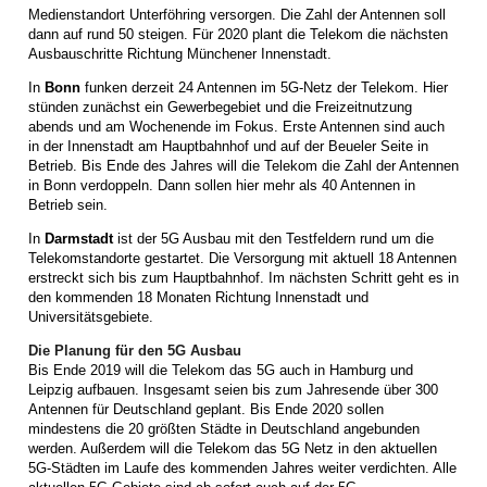
Medienstandort Unterföhring versorgen. Die Zahl der Antennen soll
dann auf rund 50 steigen. Für 2020 plant die Telekom die nächsten
Ausbauschritte Richtung Münchener Innenstadt.
In
Bonn
funken derzeit 24 Antennen im 5G-Netz der Telekom. Hier
stünden zunächst ein Gewerbegebiet und die Freizeitnutzung
abends und am Wochenende im Fokus. Erste Antennen sind auch
in der Innenstadt am Hauptbahnhof und auf der Beueler Seite in
Betrieb. Bis Ende des Jahres will die Telekom die Zahl der Antennen
in Bonn verdoppeln. Dann sollen hier mehr als 40 Antennen in
Betrieb sein.
In
Darmstadt
ist der 5G Ausbau mit den Testfeldern rund um die
Telekomstandorte gestartet. Die Versorgung mit aktuell 18 Antennen
erstreckt sich bis zum Hauptbahnhof. Im nächsten Schritt geht es in
den kommenden 18 Monaten Richtung Innenstadt und
Universitätsgebiete.
Die Planung für den 5G Ausbau
Bis Ende 2019 will die Telekom das 5G auch in Hamburg und
Leipzig aufbauen. Insgesamt seien bis zum Jahresende über 300
Antennen für Deutschland geplant. Bis Ende 2020 sollen
mindestens die 20 größten Städte in Deutschland angebunden
werden. Außerdem will die Telekom das 5G Netz in den aktuellen
5G-Städten im Laufe des kommenden Jahres weiter verdichten. Alle