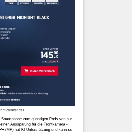
com-debitel.de)
Smartphone zum günstigen Preis von nur
leinen Aussparung für die Frontkamera -
MP+2MP) hat KI-Unterstützung und kann so