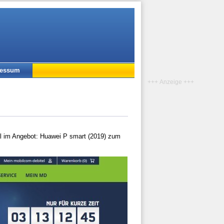
ressum
+++ Anzeige +++
al im Angebot: Huawei P smart (2019) zum