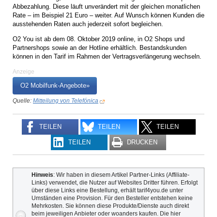
Abbezahlung. Diese läuft unverändert mit der gleichen monatlichen
Rate – im Beispiel 21 Euro – weiter. Auf Wunsch können Kunden die
ausstehenden Raten auch jederzeit sofort begleichen.
O2 You ist ab dem 08. Oktober 2019 online, in O2 Shops und
Partnershops sowie an der Hotline erhältlich. Bestandskunden
können in den Tarif im Rahmen der Vertragsverlängerung wechseln.
Anzeige
O2 Mobilfunk-Angebote»
Quelle:
Mitteilung von Telefónica
TEILEN
TEILEN
TEILEN
TEILEN
DRUCKEN
Hinweis
: Wir haben in diesem Artikel Partner-Links (Affiliate-
Links) verwendet, die Nutzer auf Websites Dritter führen. Erfolgt
über diese Links eine Bestellung, erhält tarif4you.de unter
Umständen eine Provision. Für den Besteller entstehen keine
Mehrkosten. Sie können diese Produkte/Dienste auch direkt
beim jeweiligen Anbieter oder woanders kaufen. Die hier