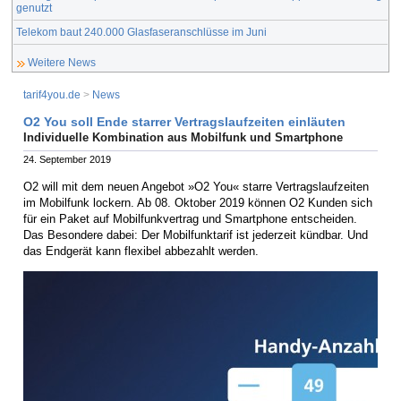
genutzt
Telekom baut 240.000 Glasfaseranschlüsse im Juni
Weitere News
tarif4you.de
>
News
O2 You soll Ende starrer Vertragslaufzeiten einläuten
Individuelle Kombination aus Mobilfunk und Smartphone
24. September 2019
O2 will mit dem neuen Angebot »O2 You« starre Vertragslaufzeiten
im Mobilfunk lockern. Ab 08. Oktober 2019 können O2 Kunden sich
für ein Paket auf Mobilfunkvertrag und Smartphone entscheiden.
Das Besondere dabei: Der Mobilfunktarif ist jederzeit kündbar. Und
das Endgerät kann flexibel abbezahlt werden.