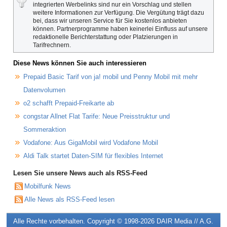
integrierten Werbelinks sind nur ein Vorschlag und stellen
weitere Informationen zur Verfügung. Die Vergütung trägt dazu
bei, dass wir unseren Service für Sie kostenlos anbieten
können. Partnerprogramme haben keinerlei Einfluss auf unsere
redaktionelle Berichterstattung oder Platzierungen in
Tarifrechnern.
Diese News können Sie auch interessieren
Prepaid Basic Tarif von ja! mobil und Penny Mobil mit mehr
Datenvolumen
o2 schafft Prepaid-Freikarte ab
congstar Allnet Flat Tarife: Neue Preisstruktur und
Sommeraktion
Vodafone: Aus GigaMobil wird Vodafone Mobil
Aldi Talk startet Daten-SIM für flexibles Internet
Lesen Sie unsere News auch als RSS-Feed
Mobilfunk News
Alle News als RSS-Feed lesen
Alle Rechte vorbehalten. Copyright © 1998-2026
DAIR Media // A.G.