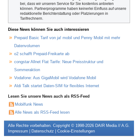
bei, dass wir unseren Service für Sie kostenlos anbieten
können. Partnerprogramme haben keinerlei Einfluss auf unsere
redaktionelle Berichterstattung oder Platzierungen in
Tarifrechnern.
Diese News können Sie auch interessieren
Prepaid Basic Tarif von ja! mobil und Penny Mobil mit mehr
Datenvolumen
o2 schafft Prepaid-Freikarte ab
congstar Allnet Flat Tarife: Neue Preisstruktur und
Sommeraktion
Vodafone: Aus GigaMobil wird Vodafone Mobil
Aldi Talk startet Daten-SIM für flexibles Internet
Lesen Sie unsere News auch als RSS-Feed
Mobilfunk News
Alle News als RSS-Feed lesen
Alle Rechte vorbehalten. Copyright © 1998-2026
DAIR Media // A.G.
Impressum
|
Datenschutz
|
Cookie-Einstellungen