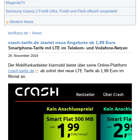
MagentaTV
Samsung Galaxy Z Fold8 Ultra, Fold8 und Flip8 offiziell vorgestellt
Weitere News
tarif4you.de
>
News
crash-tarife.de startet neue Angebote ab 1,99 Euro
Smartphone-Tarife mit LTE im Telekom- und Vodafone-Netzen
29. November 2019
Der Mobilfunkanbieter klarmobil bietet über seine Online-Plattform
crash-tarife.de
ab sofort drei neue LTE Tarife ab 1,99 Euro im
Monat an.