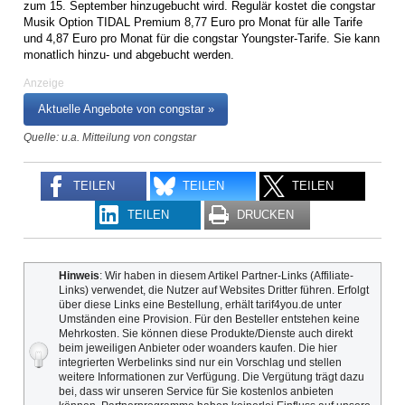
zum 15. September hinzugebucht wird. Regulär kostet die congstar
Musik Option TIDAL Premium 8,77 Euro pro Monat für alle Tarife
und 4,87 Euro pro Monat für die congstar Youngster-Tarife. Sie kann
monatlich hinzu- und abgebucht werden.
Anzeige
Aktuelle Angebote von congstar »
Quelle: u.a. Mitteilung von congstar
TEILEN
TEILEN
TEILEN
TEILEN
DRUCKEN
Hinweis
: Wir haben in diesem Artikel Partner-Links (Affiliate-
Links) verwendet, die Nutzer auf Websites Dritter führen. Erfolgt
über diese Links eine Bestellung, erhält tarif4you.de unter
Umständen eine Provision. Für den Besteller entstehen keine
Mehrkosten. Sie können diese Produkte/Dienste auch direkt
beim jeweiligen Anbieter oder woanders kaufen. Die hier
integrierten Werbelinks sind nur ein Vorschlag und stellen
weitere Informationen zur Verfügung. Die Vergütung trägt dazu
bei, dass wir unseren Service für Sie kostenlos anbieten