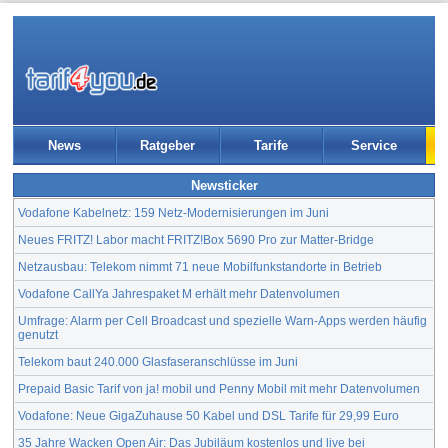
News
Ratgeber
Tarife
Service
Newsticker
Vodafone Kabelnetz: 159 Netz-Modernisierungen im Juni
Neues FRITZ! Labor macht FRITZ!Box 5690 Pro zur Matter-Bridge
Netzausbau: Telekom nimmt 71 neue Mobilfunkstandorte in Betrieb
Vodafone CallYa Jahrespaket M erhält mehr Datenvolumen
Umfrage: Alarm per Cell Broadcast und spezielle Warn-Apps werden häufig
genutzt
Telekom baut 240.000 Glasfaseranschlüsse im Juni
Prepaid Basic Tarif von ja! mobil und Penny Mobil mit mehr Datenvolumen
Vodafone: Neue GigaZuhause 50 Kabel und DSL Tarife für 29,99 Euro
35 Jahre Wacken Open Air: Das Jubiläum kostenlos und live bei