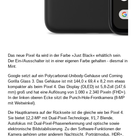
Das neue Pixel 4a wird in der Farbe »Just Black« erhältlich sein.
Der Ein-/Ausschalter ist in einer eigenen Farbe gehalten - diesmal in
Mint.
Google setzt auf ein Polycarbonat-Unibody-Gehäuse und Corning
Gorilla Glass 3. Das Gehäuse ist mit 144,0 x 69,4 x 8,2 mm etwas
kompakter als beim Pixel 4. Das Display (OLED) ist 5,8-Zoll (147,6
mm) groß und hat eine Auflösung von 1.080 x 2.340 Pixeln (FHD+).
In der linken oberen Ecke sitzt die Punch-Hole-Frontkamera (8-MP
mit Weitwinkel).
Die Hauptkamera auf der Rückseite ist die gleiche wie bei Pixel 4.
Sie bietet 12,2-MP mit Dual-Pixel-Technologie, f/1,7 Blende,
Autofokus mit Dual-Pixel-Phasenerkennung und optische sowie
elektronische Bildstabilisierung. Zu den Software-Funktionen der
Kamera gehören unter anderem Nachtsicht, Porträtmodus, HDR+,