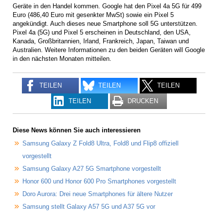
Geräte in den Handel kommen. Google hat den Pixel 4a 5G für 499
Euro (486,40 Euro mit gesenkter MwSt) sowie ein Pixel 5
angekündigt. Auch dieses neue Smartphone soll 5G unterstützen.
Pixel 4a (5G) und Pixel 5 erscheinen in Deutschland, den USA,
Kanada, Großbritannien, Irland, Frankreich, Japan, Taiwan und
Australien. Weitere Informationen zu den beiden Geräten will Google
in den nächsten Monaten mitteilen.
TEILEN
TEILEN
TEILEN
TEILEN
DRUCKEN
Diese News können Sie auch interessieren
Samsung Galaxy Z Fold8 Ultra, Fold8 und Flip8 offiziell
vorgestellt
Samsung Galaxy A27 5G Smartphone vorgestellt
Honor 600 und Honor 600 Pro Smartphones vorgestellt
Doro Aurora: Drei neue Smartphones für ältere Nutzer
Samsung stellt Galaxy A57 5G und A37 5G vor