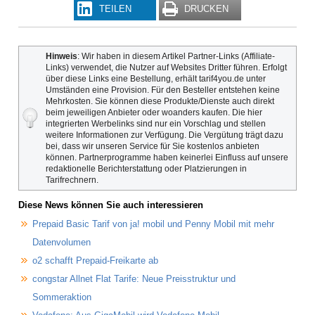
TEILEN
DRUCKEN
Hinweis
: Wir haben in diesem Artikel Partner-Links (Affiliate-
Links) verwendet, die Nutzer auf Websites Dritter führen. Erfolgt
über diese Links eine Bestellung, erhält tarif4you.de unter
Umständen eine Provision. Für den Besteller entstehen keine
Mehrkosten. Sie können diese Produkte/Dienste auch direkt
beim jeweiligen Anbieter oder woanders kaufen. Die hier
integrierten Werbelinks sind nur ein Vorschlag und stellen
weitere Informationen zur Verfügung. Die Vergütung trägt dazu
bei, dass wir unseren Service für Sie kostenlos anbieten
können. Partnerprogramme haben keinerlei Einfluss auf unsere
redaktionelle Berichterstattung oder Platzierungen in
Tarifrechnern.
Diese News können Sie auch interessieren
Prepaid Basic Tarif von ja! mobil und Penny Mobil mit mehr
Datenvolumen
o2 schafft Prepaid-Freikarte ab
congstar Allnet Flat Tarife: Neue Preisstruktur und
Sommeraktion