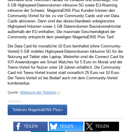
5 GB Highspeed-Datenvolumen inklusive 5G sowie EU-Roaming
inklusive der Schweiz. MagentaEINS Plus Kunden können den
Community-Vorteil für bis zu vier Community Cards und vier Data
Cards aktivieren. Dann sind das deutschlandweit unbegrenztes
Highspeed-Volumen sowie 1 GB Datenvolumen Basiskonnektivität
außerhalb der EU enthalten. Die maximale Geschwindigkeit der
Community entspricht dem jeweiligen MagentaEINS Plus Tarif.
Die Data Card für monatliche 10 Euro beinhaltet (ohne Community-
Vorteil) 5 GB mobiles Highspeed-Datenvolumen inklusive 5G für die
Nutzung auf Tablet oder Laptop. Weiterhin sind die Connect Card für
IOT-Anwendungen wie Smart Watches für 5 Euro im Monat und der
Teens-Vorteil für Nutzer unter 18 Jahren erhältlich. Die Community
Card mit Teens-Vorteil kostet statt monatlich 25 Euro nur 10 Euro.
Der Teens-Vorteil ist bei Bedarf auch mit dem Community-Vorteil
kombinierbar.
Quelle:
Mitteilung der Telekom
Anzeige
Telekom MagentaEINS Plus»
TEILEN
TEILEN
TEILEN