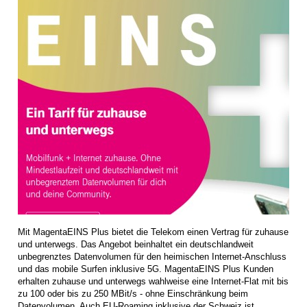
Mit MagentaEINS Plus bietet die Telekom einen Vertrag für zuhause
und unterwegs. Das Angebot beinhaltet ein deutschlandweit
unbegrenztes Datenvolumen für den heimischen Internet-Anschluss
und das mobile Surfen inklusive 5G. MagentaEINS Plus Kunden
erhalten zuhause und unterwegs wahlweise eine Internet-Flat mit bis
zu 100 oder bis zu 250 MBit/s - ohne Einschränkung beim
Datenvolumen. Auch EU-Roaming inklusive der Schweiz ist