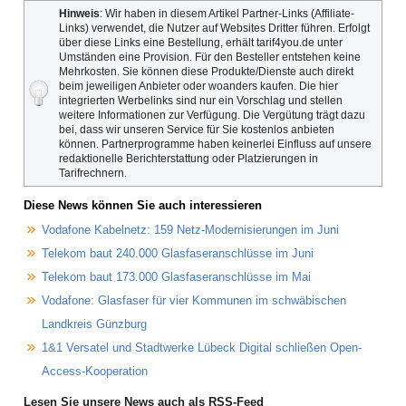
Hinweis
: Wir haben in diesem Artikel Partner-Links (Affiliate-
Links) verwendet, die Nutzer auf Websites Dritter führen. Erfolgt
über diese Links eine Bestellung, erhält tarif4you.de unter
Umständen eine Provision. Für den Besteller entstehen keine
Mehrkosten. Sie können diese Produkte/Dienste auch direkt
beim jeweiligen Anbieter oder woanders kaufen. Die hier
integrierten Werbelinks sind nur ein Vorschlag und stellen
weitere Informationen zur Verfügung. Die Vergütung trägt dazu
bei, dass wir unseren Service für Sie kostenlos anbieten
können. Partnerprogramme haben keinerlei Einfluss auf unsere
redaktionelle Berichterstattung oder Platzierungen in
Tarifrechnern.
Diese News können Sie auch interessieren
Vodafone Kabelnetz: 159 Netz-Modernisierungen im Juni
Telekom baut 240.000 Glasfaseranschlüsse im Juni
Telekom baut 173.000 Glasfaseranschlüsse im Mai
Vodafone: Glasfaser für vier Kommunen im schwäbischen
Landkreis Günzburg
1&1 Versatel und Stadtwerke Lübeck Digital schließen Open-
Access-Kooperation
Lesen Sie unsere News auch als RSS-Feed