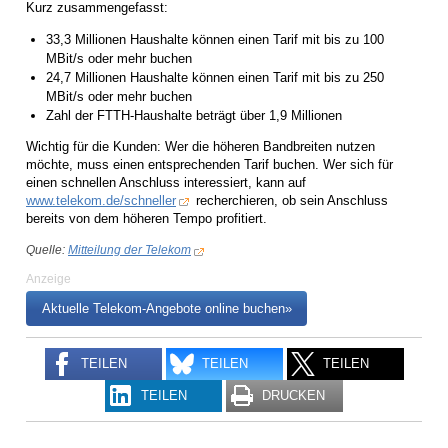
Kurz zusammengefasst:
33,3 Millionen Haushalte können einen Tarif mit bis zu 100
MBit/s oder mehr buchen
24,7 Millionen Haushalte können einen Tarif mit bis zu 250
MBit/s oder mehr buchen
Zahl der FTTH-Haushalte beträgt über 1,9 Millionen
Wichtig für die Kunden: Wer die höheren Bandbreiten nutzen
möchte, muss einen entsprechenden Tarif buchen. Wer sich für
einen schnellen Anschluss interessiert, kann auf
www.telekom.de/schneller
recherchieren, ob sein Anschluss
bereits von dem höheren Tempo profitiert.
Quelle:
Mitteilung der Telekom
Anzeige
Aktuelle Telekom-Angebote online buchen»
TEILEN
TEILEN
TEILEN
TEILEN
DRUCKEN