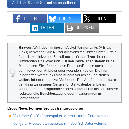
Aldi Talk Starter-Set online bestellen »
TEILEN
TEILEN
TEILEN
TEILEN
DRUCKEN
Hinweis
: Wir haben in diesem Artikel Partner-Links (Affiliate-
Links) verwendet, die Nutzer auf Websites Dritter führen. Erfolgt
über diese Links eine Bestellung, erhält tarif4you.de unter
Umständen eine Provision. Für den Besteller entstehen keine
Mehrkosten. Sie können diese Produkte/Dienste auch direkt
beim jeweiligen Anbieter oder woanders kaufen. Die hier
integrierten Werbelinks sind nur ein Vorschlag und stellen
weitere Informationen zur Verfügung. Die Vergütung trägt dazu
bei, dass wir unseren Service für Sie kostenlos anbieten
können. Partnerprogramme haben keinerlei Einfluss auf unsere
redaktionelle Berichterstattung oder Platzierungen in
Tarifrechnern.
Diese News können Sie auch interessieren
Vodafone CallYa Jahrespaket M erhält mehr Datenvolumen
congstar Prepaid Jahrespaket mit 365 GB Datenvolumen