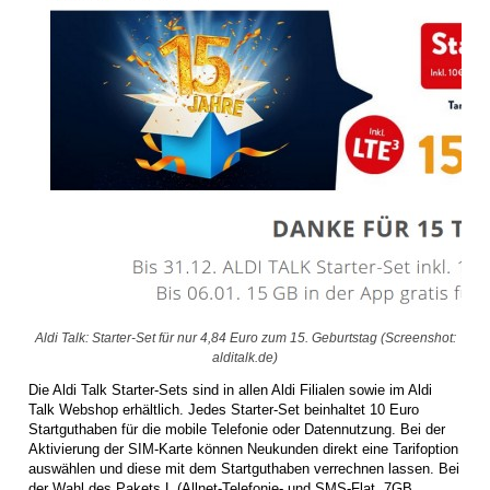
Aldi Talk: Starter-Set für nur 4,84 Euro zum 15. Geburtstag (Screenshot:
alditalk.de)
Die Aldi Talk Starter-Sets sind in allen Aldi Filialen sowie im Aldi
Talk Webshop erhältlich. Jedes Starter-Set beinhaltet 10 Euro
Startguthaben für die mobile Telefonie oder Datennutzung. Bei der
Aktivierung der SIM-Karte können Neukunden direkt eine Tarifoption
auswählen und diese mit dem Startguthaben verrechnen lassen. Bei
der Wahl des Pakets L (Allnet-Telefonie- und SMS-Flat, 7GB