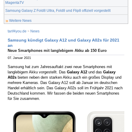
MagentaTV
Samsung Galaxy Z Fold8 Ultra, Fold8 und Flip8 offiziell vorgestellt
Weitere News
tarif4you.de
>
News
Samsung kündigt Galaxy A12 und Galaxy A02s für 2021
an
Neue Smartphones mit langlebigem Akku ab 150 Euro
07. Januar 2021
Samsung hat zum Jahresauftakt zwei neue Smartphones mit
langlebigem Akku vorgestellt. Das
Galaxy A12
und das
Galaxy
A02s
bieten neben dem starken Akku auch ein großes Display und
mehrere Kameras. Das Galaxy A12 soll ab Januar im deutschen
Handel erhältlich sein. Das Galaxy A02s soll im Frühjahr 2021 nach
Deutschland kommen. Wir fassen die beiden neuen Smartphones
für Sie zusammen.