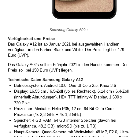
Samsung Galaxy A02s
Verfügbarkeit und Preise
Das Galaxy A12 ist ab Januar 2021 bei ausgewählten Händlern
verfügbar - in den Farben Black und White. Der Preis liegt bei 179
Euro (UVP).
Das Galaxy A02s soll im Frühjahr 2021 in den Handel kommen. Der
Preis soll bei 150 Euro (UVP) liegen.
Technische Daten Samsung Galaxy A12
Betriebssystem: Android 10.0, One UI Core 2.5, Knox 3.6
Display: 16,55 cm / 6,5-Zoll (volles Rechteck), 6,14 cm / 6,4-Zoll
(innerhalb Abrundungen), HD+ TFT Infinity-V Display, 1.600 x
720 Pixel
Prozessor: Mediatek Helio P35, 12 nm 64-Bit-Octa-Core-
Prozessor (4x 2,3 GHz + 4x 1,8 GHz)
Speicher: 4 GB RAM, 64 GB interner Speicher (davon frei
verfügbar ca. 48,2 GB), microSD (bis zu 1 TB)
Haupt-Kamera: Quad-Kamera mit Weitwinkel: 48 MP, F2.0, Ultra-