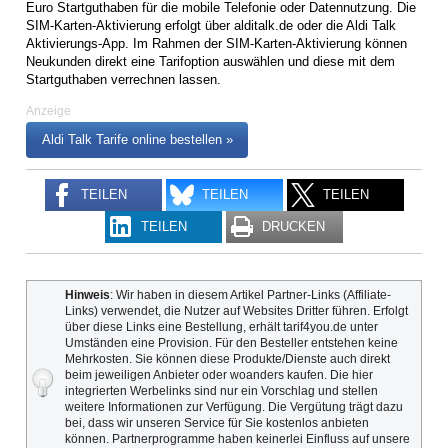
Euro Startguthaben für die mobile Telefonie oder Datennutzung. Die
SIM-Karten-Aktivierung erfolgt über alditalk.de oder die Aldi Talk
Aktivierungs-App. Im Rahmen der SIM-Karten-Aktivierung können
Neukunden direkt eine Tarifoption auswählen und diese mit dem
Startguthaben verrechnen lassen.
Anzeige
Aldi Talk Tarife online bestellen »
TEILEN
TEILEN
TEILEN
TEILEN
DRUCKEN
Hinweis
: Wir haben in diesem Artikel Partner-Links (Affiliate-
Links) verwendet, die Nutzer auf Websites Dritter führen. Erfolgt
über diese Links eine Bestellung, erhält tarif4you.de unter
Umständen eine Provision. Für den Besteller entstehen keine
Mehrkosten. Sie können diese Produkte/Dienste auch direkt
beim jeweiligen Anbieter oder woanders kaufen. Die hier
integrierten Werbelinks sind nur ein Vorschlag und stellen
weitere Informationen zur Verfügung. Die Vergütung trägt dazu
bei, dass wir unseren Service für Sie kostenlos anbieten
können. Partnerprogramme haben keinerlei Einfluss auf unsere