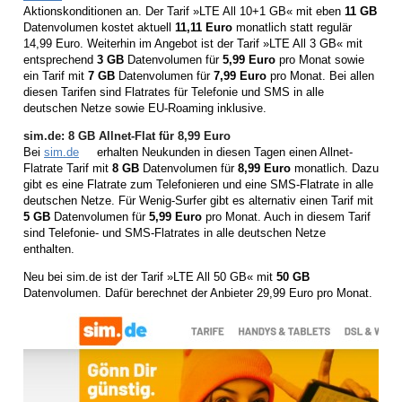
Aktionskonditionen an. Der Tarif »LTE All 10+1 GB« mit eben
11 GB
Datenvolumen kostet aktuell
11,11 Euro
monatlich statt regulär
14,99 Euro. Weiterhin im Angebot ist der Tarif »LTE All 3 GB« mit
entsprechend
3 GB
Datenvolumen für
5,99 Euro
pro Monat sowie
ein Tarif mit
7 GB
Datenvolumen für
7,99 Euro
pro Monat. Bei allen
diesen Tarifen sind Flatrates für Telefonie und SMS in alle
deutschen Netze sowie EU-Roaming inklusive.
sim.de: 8 GB Allnet-Flat für 8,99 Euro
Bei
sim.de
erhalten Neukunden in diesen Tagen einen Allnet-
Flatrate Tarif mit
8 GB
Datenvolumen für
8,99 Euro
monatlich. Dazu
gibt es eine Flatrate zum Telefonieren und eine SMS-Flatrate in alle
deutschen Netze. Für Wenig-Surfer gibt es alternativ einen Tarif mit
5 GB
Datenvolumen für
5,99 Euro
pro Monat. Auch in diesem Tarif
sind Telefonie- und SMS-Flatrates in alle deutschen Netze
enthalten.
Neu bei sim.de ist der Tarif »LTE All 50 GB« mit
50 GB
Datenvolumen. Dafür berechnet der Anbieter 29,99 Euro pro Monat.