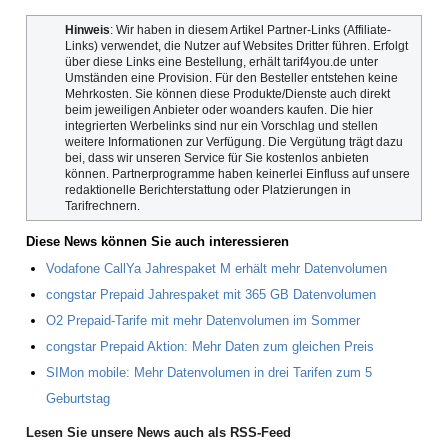
Hinweis
: Wir haben in diesem Artikel Partner-Links (Affiliate-
Links) verwendet, die Nutzer auf Websites Dritter führen. Erfolgt
über diese Links eine Bestellung, erhält tarif4you.de unter
Umständen eine Provision. Für den Besteller entstehen keine
Mehrkosten. Sie können diese Produkte/Dienste auch direkt
beim jeweiligen Anbieter oder woanders kaufen. Die hier
integrierten Werbelinks sind nur ein Vorschlag und stellen
weitere Informationen zur Verfügung. Die Vergütung trägt dazu
bei, dass wir unseren Service für Sie kostenlos anbieten
können. Partnerprogramme haben keinerlei Einfluss auf unsere
redaktionelle Berichterstattung oder Platzierungen in
Tarifrechnern.
Diese News können Sie auch interessieren
Vodafone CallYa Jahrespaket M erhält mehr Datenvolumen
congstar Prepaid Jahrespaket mit 365 GB Datenvolumen
O2 Prepaid-Tarife mit mehr Datenvolumen im Sommer
congstar Prepaid Aktion: Mehr Daten zum gleichen Preis
SIMon mobile: Mehr Datenvolumen in drei Tarifen zum 5
Geburtstag
Lesen Sie unsere News auch als RSS-Feed