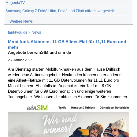
MagentaTV
Samsung Galaxy Z Fold8 Ultra, Fold8 und Flip8 offiziell vorgestellt
Weitere News
tarif4you.de
>
News
Mobilfunk-Aktionen: 11 GB Allnet-Flat für 11,11 Euro und
mehr
Angebote bei winSIM und sim de
25. Januar 2022
Am Dienstag starten Mobilfunkmarken aus dem Hause Drillisch
wieder neue Aktionsangebote. Neukunden können unter anderem
eine Allnet-Flatrate mit 11 GB Datenvolumen für 11,11 Euro pro
Monat buchen. Ebenfalls im Angebot ist ein Tarif mit 8 GB
Datenvolumen für 8,99 Euro monatlich und einige weiteren
Tarifangebote. Wir fassen die aktuellen Aktionen für Sie zusammen.