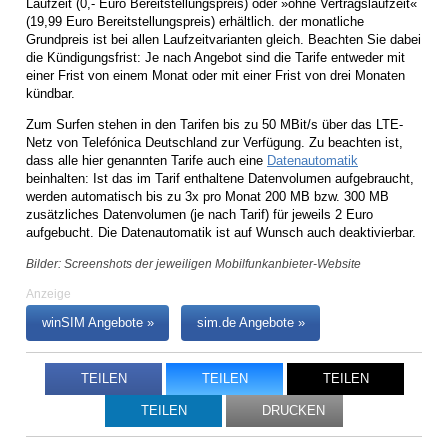
Laufzeit (0,- Euro Bereitstellungspreis) oder »ohne Vertragslaufzeit«
(19,99 Euro Bereitstellungspreis) erhältlich. der monatliche
Grundpreis ist bei allen Laufzeitvarianten gleich. Beachten Sie dabei
die Kündigungsfrist: Je nach Angebot sind die Tarife entweder mit
einer Frist von einem Monat oder mit einer Frist von drei Monaten
kündbar.
Zum Surfen stehen in den Tarifen bis zu 50 MBit/s über das LTE-
Netz von Telefónica Deutschland zur Verfügung. Zu beachten ist,
dass alle hier genannten Tarife auch eine
Datenautomatik
beinhalten: Ist das im Tarif enthaltene Datenvolumen aufgebraucht,
werden automatisch bis zu 3x pro Monat 200 MB bzw. 300 MB
zusätzliches Datenvolumen (je nach Tarif) für jeweils 2 Euro
aufgebucht. Die Datenautomatik ist auf Wunsch auch deaktivierbar.
Bilder: Screenshots der jeweiligen Mobilfunkanbieter-Website
Anzeige
winSIM Angebote »
sim.de Angebote »
TEILEN
TEILEN
TEILEN
TEILEN
DRUCKEN