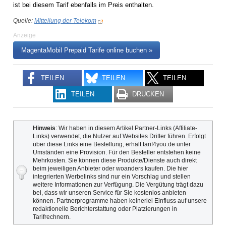
ist bei diesem Tarif ebenfalls im Preis enthalten.
Quelle:
Mitteilung der Telekom
Anzeige
MagentaMobil Prepaid Tarife online buchen »
TEILEN
TEILEN
TEILEN
TEILEN
DRUCKEN
Hinweis
: Wir haben in diesem Artikel Partner-Links (Affiliate-
Links) verwendet, die Nutzer auf Websites Dritter führen. Erfolgt
über diese Links eine Bestellung, erhält tarif4you.de unter
Umständen eine Provision. Für den Besteller entstehen keine
Mehrkosten. Sie können diese Produkte/Dienste auch direkt
beim jeweiligen Anbieter oder woanders kaufen. Die hier
integrierten Werbelinks sind nur ein Vorschlag und stellen
weitere Informationen zur Verfügung. Die Vergütung trägt dazu
bei, dass wir unseren Service für Sie kostenlos anbieten
können. Partnerprogramme haben keinerlei Einfluss auf unsere
redaktionelle Berichterstattung oder Platzierungen in
Tarifrechnern.