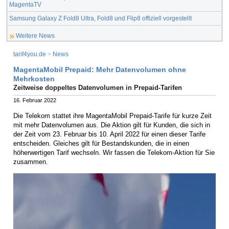
MagentaTV
Samsung Galaxy Z Fold8 Ultra, Fold8 und Flip8 offiziell vorgestellt
Weitere News
tarif4you.de
>
News
MagentaMobil Prepaid: Mehr Datenvolumen ohne
Mehrkosten
Zeitweise doppeltes Datenvolumen in Prepaid-Tarifen
16. Februar 2022
Die Telekom stattet ihre MagentaMobil Prepaid-Tarife für kurze Zeit
mit mehr Datenvolumen aus. Die Aktion gilt für Kunden, die sich in
der Zeit vom 23. Februar bis 10. April 2022 für einen dieser Tarife
entscheiden. Gleiches gilt für Bestandskunden, die in einen
höherwertigen Tarif wechseln. Wir fassen die Telekom-Aktion für Sie
zusammen.