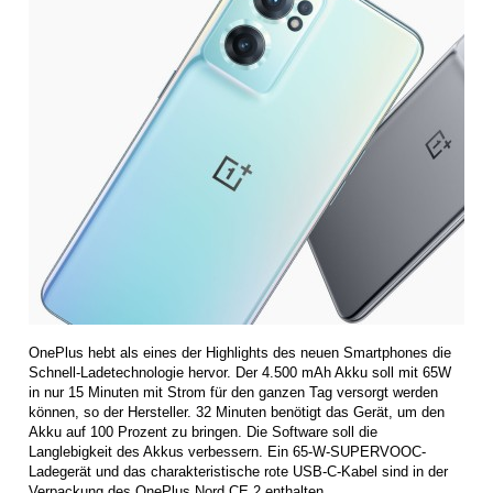
OnePlus hebt als eines der Highlights des neuen Smartphones die
Schnell-Ladetechnologie hervor. Der 4.500 mAh Akku soll mit 65W
in nur 15 Minuten mit Strom für den ganzen Tag versorgt werden
können, so der Hersteller. 32 Minuten benötigt das Gerät, um den
Akku auf 100 Prozent zu bringen. Die Software soll die
Langlebigkeit des Akkus verbessern. Ein 65-W-SUPERVOOC-
Ladegerät und das charakteristische rote USB-C-Kabel sind in der
Verpackung des OnePlus Nord CE 2 enthalten.