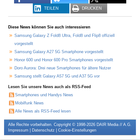
TEILEN
DRUCKEN
Diese News können Sie auch interessieren
Samsung Galaxy Z Fold8 Ultra, Fold8 und Flip8 offiziell
vorgestellt
Samsung Galaxy A27 5G Smartphone vorgestellt
Honor 600 und Honor 600 Pro Smartphones vorgestellt
Doro Aurora: Drei neue Smartphones für ältere Nutzer
Samsung stellt Galaxy A57 5G und A37 5G vor
Lesen Sie unsere News auch als RSS-Feed
Smartphones und Handys News
Mobilfunk News
Alle News als RSS-Feed lesen
Alle Rechte vorbehalten. Copyright © 1998-2026
DAIR Media // A.G.
Impressum
|
Datenschutz
|
Cookie-Einstellungen